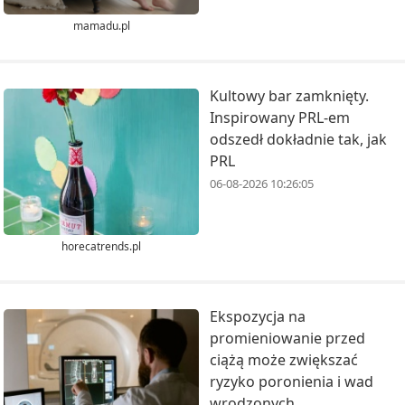
mamadu.pl
Kultowy bar zamknięty.
Inspirowany PRL‑em
odszedł dokładnie tak, jak
PRL
06-08-2026 10:26:05
horecatrends.pl
Ekspozycja na
promieniowanie przed
ciążą może zwiększać
ryzyko poronienia i wad
wrodzonych