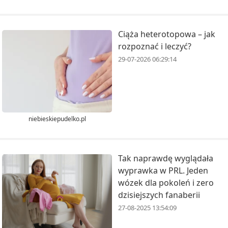
Ciąża heterotopowa – jak
rozpoznać i leczyć?
29-07-2026 06:29:14
niebieskiepudelko.pl
Tak naprawdę wyglądała
wyprawka w PRL. Jeden
wózek dla pokoleń i zero
dzisiejszych fanaberii
27-08-2025 13:54:09