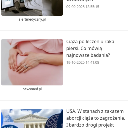
09-09-2025 13:55:15
alertmedyczny.pl
Ciąża po leczeniu raka
piersi. Co mówią
najnowsze badania?
19-10-2025 14:41:08
newsmed.pl
USA. W stanach z zakazem
aborcji ciąża to zagrożenie.
I bardzo drogi projekt