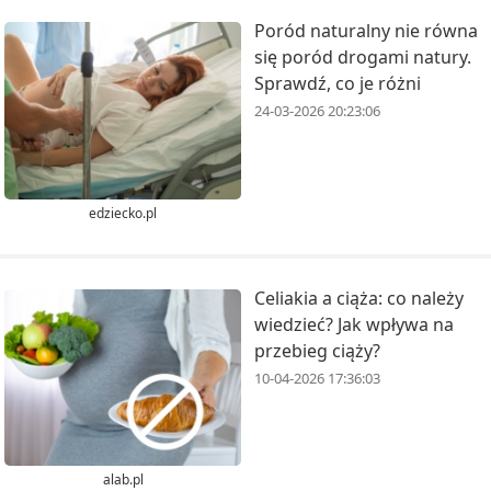
Poród naturalny nie równa
się poród drogami natury.
Sprawdź, co je różni
24-03-2026 20:23:06
edziecko.pl
Celiakia a ciąża: co należy
wiedzieć? Jak wpływa na
przebieg ciąży?
10-04-2026 17:36:03
alab.pl