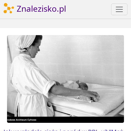
Znalezisko.pl