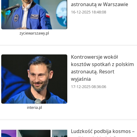
astronautą w Warszawie
16-12-2025 18:48:08
zyciewarszawy.pl
Kontrowersje wokół
kosztów spotkań z polskim
astronautą. Resort
wyjaśnia
17-12-2025 08:36:06
interia.pl
Ludzkość podbija kosmos –