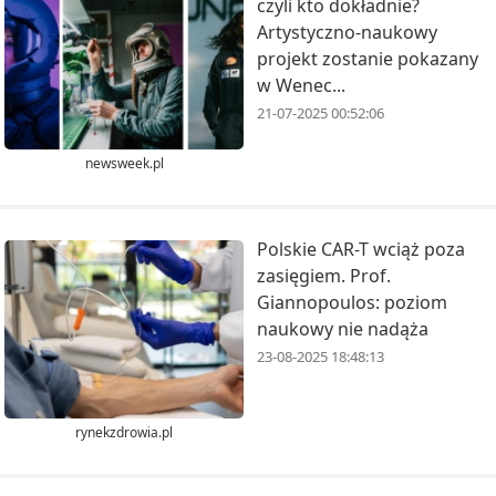
czyli kto dokładnie?
Artystyczno-naukowy
projekt zostanie pokazany
w Wenec...
21-07-2025 00:52:06
newsweek.pl
Polskie CAR-T wciąż poza
zasięgiem. Prof.
Giannopoulos: poziom
naukowy nie nadąża
23-08-2025 18:48:13
rynekzdrowia.pl