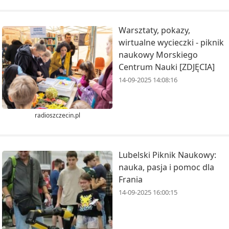
Warsztaty, pokazy,
wirtualne wycieczki - piknik
naukowy Morskiego
Centrum Nauki [ZDJĘCIA]
14-09-2025 14:08:16
radioszczecin.pl
Lubelski Piknik Naukowy:
nauka, pasja i pomoc dla
Frania
14-09-2025 16:00:15