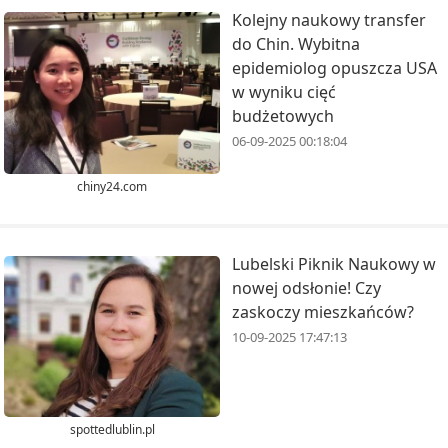
Kolejny naukowy transfer
do Chin. Wybitna
epidemiolog opuszcza USA
w wyniku cięć
budżetowych
06-09-2025 00:18:04
chiny24.com
Lubelski Piknik Naukowy w
nowej odsłonie! Czy
zaskoczy mieszkańców?
10-09-2025 17:47:13
spottedlublin.pl