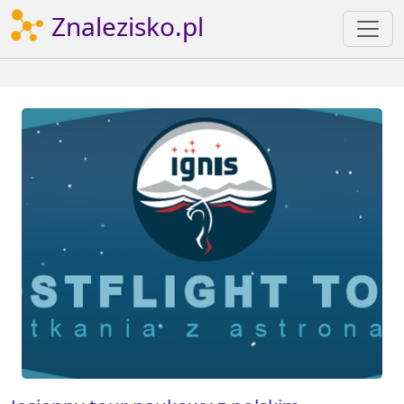
Znalezisko.pl