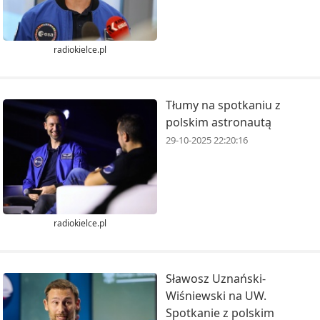
radiokielce.pl
Tłumy na spotkaniu z
polskim astronautą
29-10-2025 22:20:16
radiokielce.pl
Sławosz Uznański-
Wiśniewski na UW.
Spotkanie z polskim