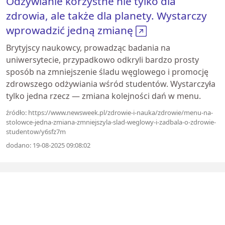
Odżywianie korzystne nie tylko dla
zdrowia, ale także dla planety. Wystarczy
wprowadzić jedną zmianę
Brytyjscy naukowcy, prowadząc badania na
uniwersytecie, przypadkowo odkryli bardzo prosty
sposób na zmniejszenie śladu węglowego i promocję
zdrowszego odżywiania wśród studentów. Wystarczyła
tylko jedna rzecz — zmiana kolejności dań w menu.
źródło: https://www.newsweek.pl/zdrowie-i-nauka/zdrowie/menu-na-
stolowce-jedna-zmiana-zmniejszyla-slad-weglowy-i-zadbala-o-zdrowie-
studentow/y6sfz7m
dodano: 19-08-2025 09:08:02