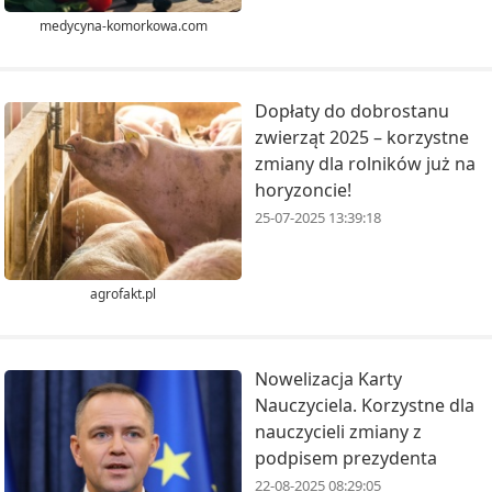
medycyna-komorkowa.com
Dopłaty do dobrostanu
zwierząt 2025 – korzystne
zmiany dla rolników już na
horyzoncie!
25-07-2025 13:39:18
agrofakt.pl
Nowelizacja Karty
Nauczyciela. Korzystne dla
nauczycieli zmiany z
podpisem prezydenta
22-08-2025 08:29:05