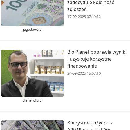
zadecyduje kolejność
zgłoszeń
17-09-2025 07:19:12
jagodowe.pl
Bio Planet poprawia wyniki
i uzyskuje korzystne
finansowanie
24-09-2025 15:57:10
dlahandlu.pl
Korzystne pożyczki z
ARiMR dla rolników.