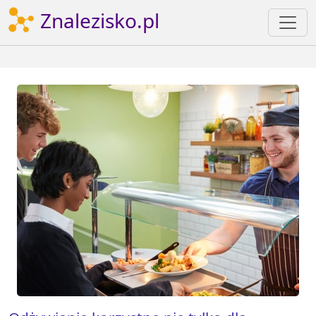
Znalezisko.pl