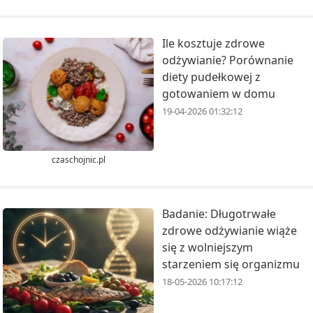
Ile kosztuje zdrowe
odżywianie? Porównanie
diety pudełkowej z
gotowaniem w domu
19-04-2026 01:32:12
czaschojnic.pl
Badanie: Długotrwałe
zdrowe odżywianie wiąże
się z wolniejszym
starzeniem się organizmu
18-05-2026 10:17:12