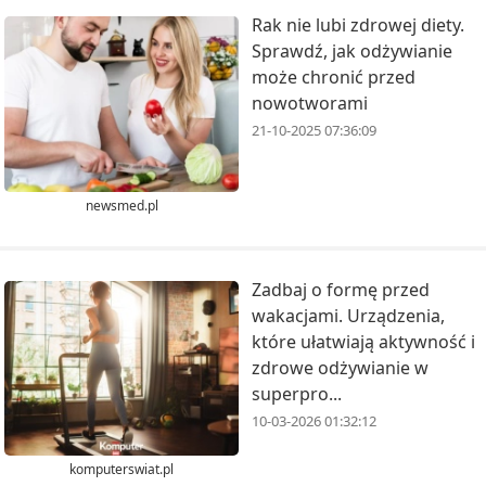
Rak nie lubi zdrowej diety.
Sprawdź, jak odżywianie
może chronić przed
nowotworami
21-10-2025 07:36:09
newsmed.pl
Zadbaj o formę przed
wakacjami. Urządzenia,
które ułatwiają aktywność i
zdrowe odżywianie w
superpro...
10-03-2026 01:32:12
komputerswiat.pl