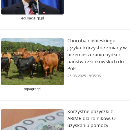
edukacja.rp.pl
Choroba niebieskiego
języka: korzystne zmiany w
przemieszczaniu bydła z
państw członkowskich do
Pols...
25-08-2025 18:35:06
topagrar.pl
Korzystne pożyczki z
ARiMR dla rolników. O
uzyskaniu pomocy