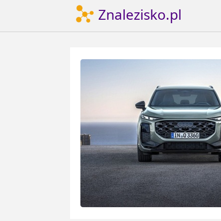
Znalezisko.pl