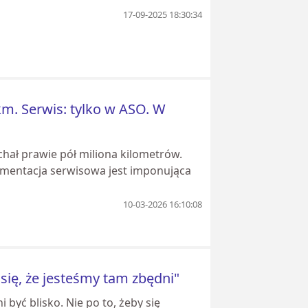
17-09-2025 18:30:34
km. Serwis: tylko w ASO. W
echał prawie pół miliona kilometrów.
umentacja serwisowa jest imponująca
10-03-2026 16:10:08
 się, że jesteśmy tam zbędni"
 być blisko. Nie po to, żeby się