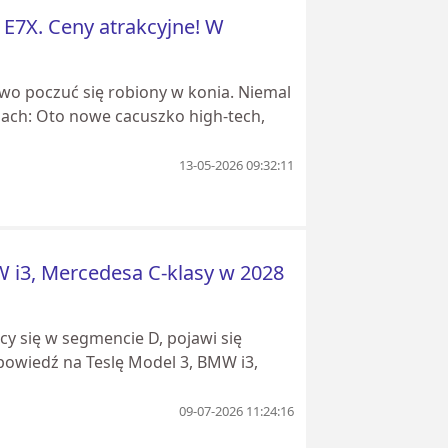
 E7X. Ceny atrakcyjne! W
awo poczuć się robiony w konia. Niemal
nach: Oto nowe cacuszko high-tech,
13-05-2026 09:32:11
W i3, Mercedesa C-klasy w 2028
cy się w segmencie D, pojawi się
odpowiedź na Teslę Model 3, BMW i3,
09-07-2026 11:24:16