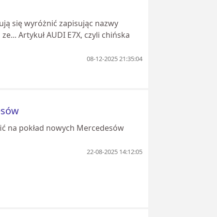
ją się wyróżnić zapisując nazwy
e... Artykuł AUDI E7X, czyli chińska
08-12-2025 21:35:04
esów
rafić na pokład nowych Mercedesów
22-08-2025 14:12:05