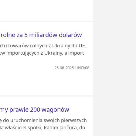
 rolne za 5 miliardów dolarów
ortu towarów rolnych z Ukrainy do UE.
w importujących z Ukrainy, a import
25-08-2025 16:03:08
iliśmy prawie 200 wagonów
się do uruchomienia swoich pierwszych
 właściciel spółki, Radim Jančura, do