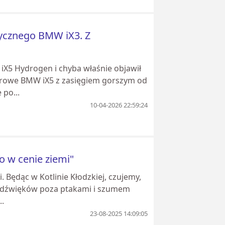
ycznego BMW iX3. Z
X5 Hydrogen i chyba właśnie objawił
rowe BMW iX5 z zasięgiem gorszym od
po...
10-04-2026 22:59:24
o w cenie ziemi"
 Będąc w Kotlinie Kłodzkiej, czujemy,
ch dźwięków poza ptakami i szumem
.
23-08-2025 14:09:05