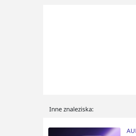
Inne znaleziska:
AUD