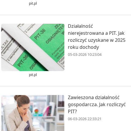
pit.pl
Działalność
nierejestrowana a PIT. Jak
rozliczyć uzyskane w 2025
roku dochody
05-03-2026 10:23:04
pit.pl
Zawieszona działalność
gospodarcza. Jak rozliczyć
PIT?
06-03-2026 22:33:21