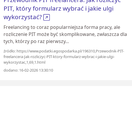
PIT, który formularz wybrać i jakie ulgi
wykorzystać?
Freelancing to coraz popularniejsza forma pracy, ale
rozliczenie PIT może być skomplikowane, zwłaszcza dla
tych, którzy po raz pierwszy...
źródło: https://www.podatki.egospodarka.pl/196310,Przewodnik-PIT-
freelancera-Jak-rozliczyc-PIT-ktory-formularz-wybrac-i-jakie-ulgi-
wykorzystac,1,69,1.html
dodano: 16-02-2026 13:30:10