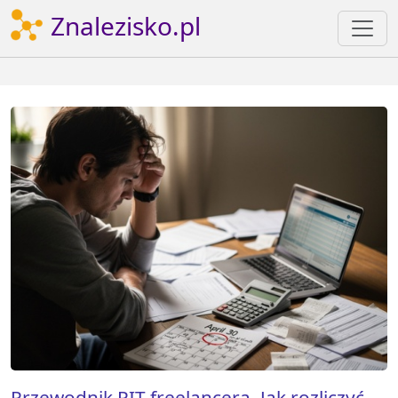
Znalezisko.pl
Przewodnik PIT freelancera. Jak rozliczyć