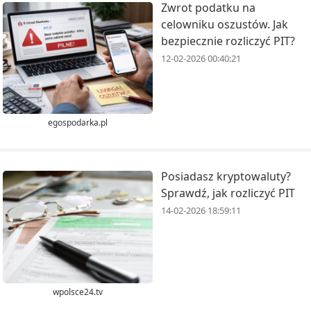
Zwrot podatku na
celowniku oszustów. Jak
bezpiecznie rozliczyć PIT?
12-02-2026 00:40:21
egospodarka.pl
Posiadasz kryptowaluty?
Sprawdź, jak rozliczyć PIT
14-02-2026 18:59:11
wpolsce24.tv