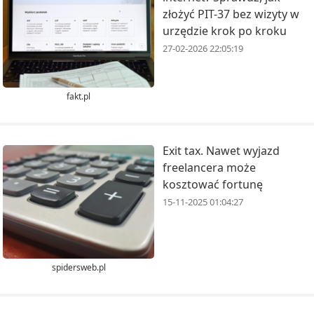
złożyć PIT-37 bez wizyty w
urzędzie krok po kroku
27-02-2026 22:05:19
fakt.pl
Exit tax. Nawet wyjazd
freelancera może
kosztować fortunę
15-11-2025 01:04:27
spidersweb.pl