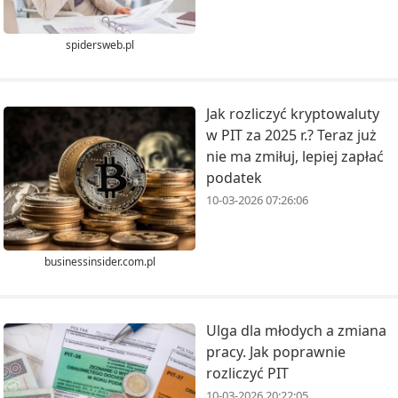
spidersweb.pl
Jak rozliczyć kryptowaluty
w PIT za 2025 r.? Teraz już
nie ma zmiłuj, lepiej zapłać
podatek
10-03-2026 07:26:06
businessinsider.com.pl
Ulga dla młodych a zmiana
pracy. Jak poprawnie
rozliczyć PIT
10-03-2026 20:22:05