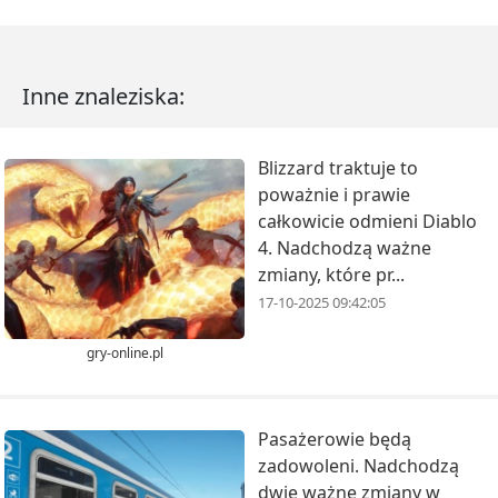
Inne znaleziska:
Blizzard traktuje to
poważnie i prawie
całkowicie odmieni Diablo
4. Nadchodzą ważne
zmiany, które pr...
17-10-2025 09:42:05
gry-online.pl
Pasażerowie będą
zadowoleni. Nadchodzą
dwie ważne zmiany w