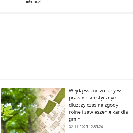
interia.pl
Wejdą ważne zmiany w
prawie planistycznym:
dłuższy czas na zgody
rolne i zawieszenie kar dla
gmin
02-11-2025 12:35:20