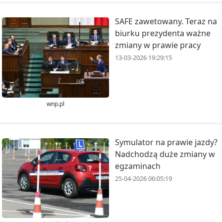
SAFE zawetowany. Teraz na
biurku prezydenta ważne
zmiany w prawie pracy
13-03-2026 19:29:15
wnp.pl
Symulator na prawie jazdy?
Nadchodzą duże zmiany w
egzaminach
25-04-2026 06:05:19