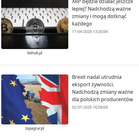
XRP będzie działać jeszcze
lepiej? Nadchodzą ważne
zmiany i mogą dotknąć
każdego
11-04-2026 13:20:04
bithub.pl
Brexit nadal utrudnia
eksport żywności.
Nadchodzą zmiany ważne
dla polskich producentów
02-07-2026 16:58:04
topagrar.pl