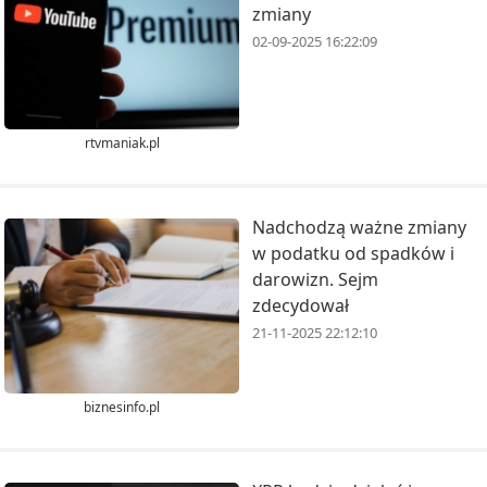
zmiany
02-09-2025 16:22:09
rtvmaniak.pl
Nadchodzą ważne zmiany
w podatku od spadków i
darowizn. Sejm
zdecydował
21-11-2025 22:12:10
biznesinfo.pl