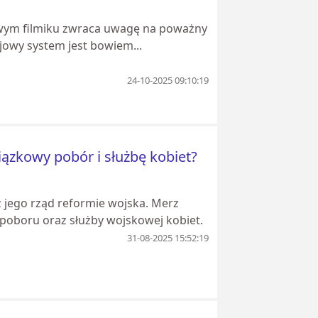
nowym filmiku zwraca uwagę na poważny
jowy system jest bowiem...
24-10-2025 09:10:19
zkowy pobór i służbę kobiet?
z jego rząd reformie wojska. Merz
poboru oraz służby wojskowej kobiet.
31-08-2025 15:52:19