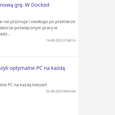
i nową grę. W Docked
e nie próżnuje i niedługo po premierze
ulatorze poświęconym pracy w
edz...
19-08-2025 07:48:14
ożyli optymalne PC na każdą
alne PC na każdą kieszeń
22-08-2025 08:03:08