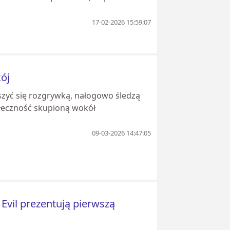
17-02-2026 15:59:07
ój
szyć się rozgrywką, nałogowo śledzą
ołeczność skupioną wokół
09-03-2026 14:47:05
Evil prezentują pierwszą