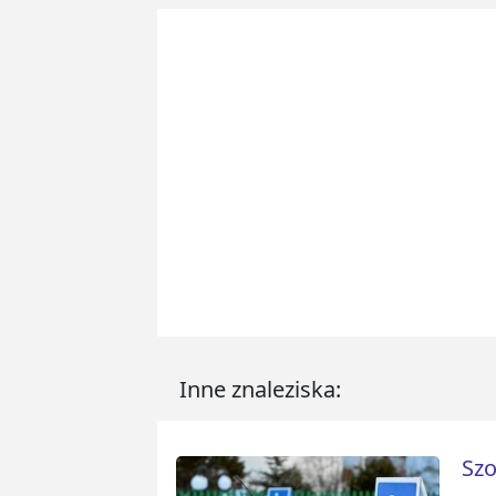
Inne znaleziska:
Szo