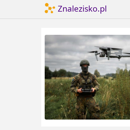
Znalezisko.pl