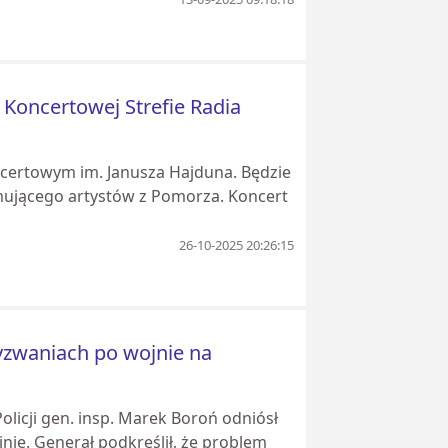
 Koncertowej Strefie Radia
oncertowym im. Janusza Hajduna. Będzie
mującego artystów z Pomorza. Koncert
26-10-2025 20:26:15
 wyzwaniach po wojnie na
icji gen. insp. Marek Boroń odniósł
nie. Generał podkreślił, że problem