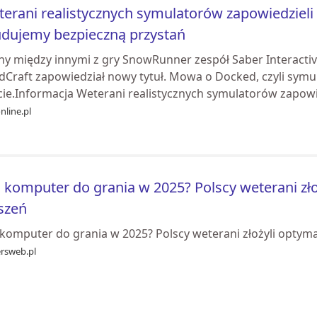
erani realistycznych symulatorów zapowiedziel
dujemy bezpieczną przystań
ny między innymi z gry SnowRunner zespół Saber Interactiv
dCraft zapowiedział nowy tytuł. Mowa o Docked, czyli sym
cie.Informacja Weterani realistycznych symulatorów zapowi
nline.pl
i komputer do grania w 2025? Polscy weterani zł
szeń
i komputer do grania w 2025? Polscy weterani złożyli optym
ersweb.pl