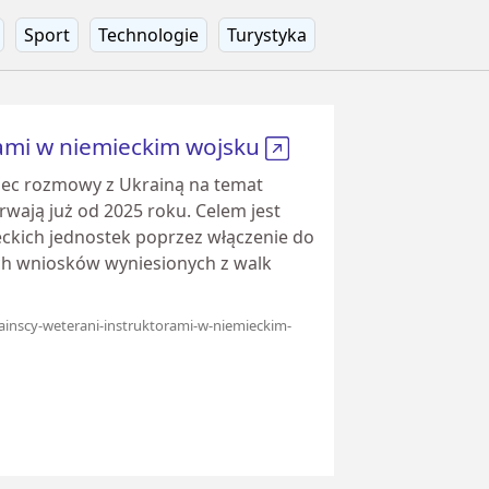
Sport
Technologie
Turystyka
rami w niemieckim wojsku
iec rozmowy z Ukrainą na temat
wają już od 2025 roku. Celem jest
ckich jednostek poprzez włączenie do
h wniosków wyniesionych z walk
rainscy-weterani-instruktorami-w-niemieckim-