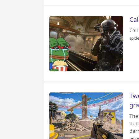
Cal
Call
spid
Twó
gra
The
bud
darm
gry-o