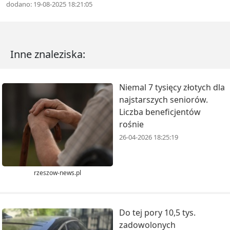
dodano: 19-08-2025 18:21:05
Inne znaleziska:
Niemal 7 tysięcy złotych dla
najstarszych seniorów.
Liczba beneficjentów
rośnie
26-04-2026 18:25:19
rzeszow-news.pl
Do tej pory 10,5 tys.
zadowolonych