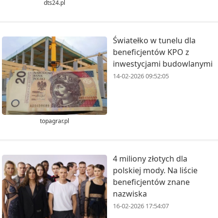
dts24.pl
Światełko w tunelu dla
beneficjentów KPO z
inwestycjami budowlanymi
14-02-2026 09:52:05
topagrar.pl
4 miliony złotych dla
polskiej mody. Na liście
beneficjentów znane
nazwiska
16-02-2026 17:54:07