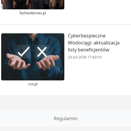
fashionbiznes.pl
Cyberbezpieczne
Wodociągi: aktualizacja
listy beneficjentów
23-03-2026 17:43:10
crn.pl
Regulamin