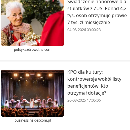
Świadczenie honorowe dla
stulatków z ZUS. Ponad 4,2
tys. osób otrzymuje prawie
7 tys. zł miesięcznie
04-08-2026 09:00:23
politykazdrowotna.com
KPO dla kultury:
kontrowersje wokół listy
beneficjentów. Kto
otrzymał dotacje?
26-08-2025 17:05:06
businessinsider.com.pl