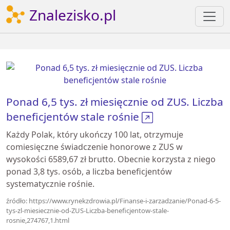
Znalezisko.pl
Ponad 6,5 tys. zł miesięcznie od ZUS. Liczba
beneficjentów stale rośnie
Każdy Polak, który ukończy 100 lat, otrzymuje
comiesięczne świadczenie honorowe z ZUS w
wysokości 6589,67 zł brutto. Obecnie korzysta z niego
ponad 3,8 tys. osób, a liczba beneficjentów
systematycznie rośnie.
źródło: https://www.rynekzdrowia.pl/Finanse-i-zarzadzanie/Ponad-6-5-
tys-zl-miesiecznie-od-ZUS-Liczba-beneficjentow-stale-
rosnie,274767,1.html