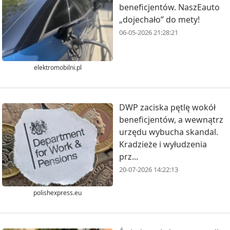
beneficjentów. NaszEauto
„dojechało” do mety!
06-05-2026 21:28:21
elektromobilni.pl
DWP zaciska pętlę wokół
beneficjentów, a wewnątrz
urzędu wybucha skandal.
Kradzieże i wyłudzenia
prz...
20-07-2026 14:22:13
polishexpress.eu