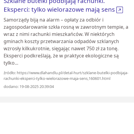
Szklane butelki podbijają rachunki.
Eksperci: tylko wielorazowe mają sens
Samorządy biją na alarm – opłaty za odbiór i
zagospodarowanie szkła rosną w zawrotnym tempie, a
wraz z nimi rachunki mieszkańców. W niektórych
gminach koszty przetwarzania odpadów szklanych
wzrosły kilkukrotnie, sięgając nawet 750 zł za tonę.
Eksperci podkreślają, że w praktyce ekologiczne są
tylko...
źródło: https://www.dlahandlu.pl/detal-hurt/szklane-butelki-podbijaja-
rachunki-eksperci-tylko-wielorazowe-maja-sens,160601.html
dodano: 19-08-2025 20:39:04