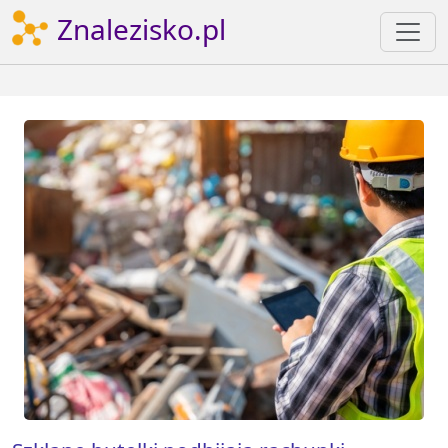
Znalezisko.pl