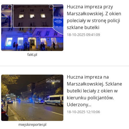
Huczna impreza przy
Marszałkowskiej. Z okien
poleciały w stronę policji
szklane butelki
18-10-2025 09:41:09
fakt.pl
Huczna impreza na
Marszałkowskiej. Szklane
butelki leciały z okien w
kierunku policjantów.
Uderzony...
18-10-2025 12:10:06
miejskireporter.pl