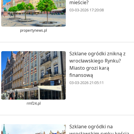
mieście?
03-03-2026 17:20:08
propertynews.pl
Szklane ogródki znikną z
wrocławskiego Rynku?
Miasto grozi karą
finansową
03-03-2026 21:05:11
rmf24.pl
Szklane ogródki na
wrocławskim rynku kością