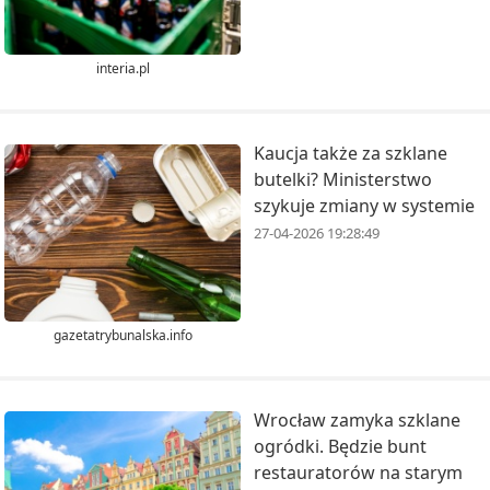
interia.pl
Kaucja także za szklane
butelki? Ministerstwo
szykuje zmiany w systemie
27-04-2026 19:28:49
gazetatrybunalska.info
Wrocław zamyka szklane
ogródki. Będzie bunt
restauratorów na starym