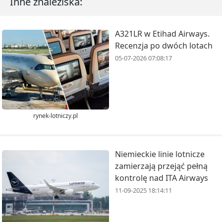
Inne znaleziska:
A321LR w Etihad Airways.
Recenzja po dwóch lotach
05-07-2026 07:08:17
rynek-lotniczy.pl
Niemieckie linie lotnicze
zamierzają przejąć pełną
kontrolę nad ITA Airways
11-09-2025 18:14:11