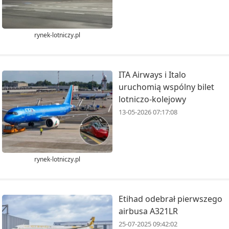
rynek-lotniczy.pl
ITA Airways i Italo
uruchomią wspólny bilet
lotniczo-kolejowy
13-05-2026 07:17:08
rynek-lotniczy.pl
Etihad odebrał pierwszego
airbusa A321LR
25-07-2025 09:42:02