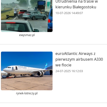
Utrudnienia na trasie w
kierunku Białegostoku
10-07-2026 14:49:07
ewysmaz.pl
euroAtlantic Airways z
pierwszym airbusem A330
we flocie
24-07-2025 16:12:03
rynek-lotniczy.pl