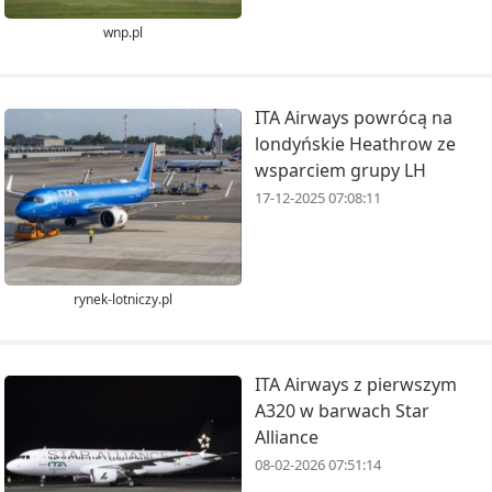
wnp.pl
ITA Airways powrócą na
londyńskie Heathrow ze
wsparciem grupy LH
17-12-2025 07:08:11
rynek-lotniczy.pl
ITA Airways z pierwszym
A320 w barwach Star
Alliance
08-02-2026 07:51:14