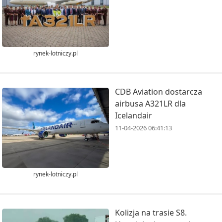
rynek-lotniczy.pl
CDB Aviation dostarcza
airbusa A321LR dla
Icelandair
11-04-2026 06:41:13
rynek-lotniczy.pl
Kolizja na trasie S8.