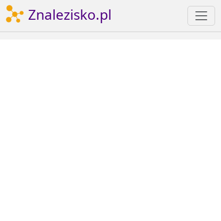
Znalezisko.pl