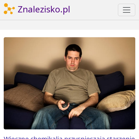
Znalezisko.pl
Wieczne chemikalia przyspieszają starzenie