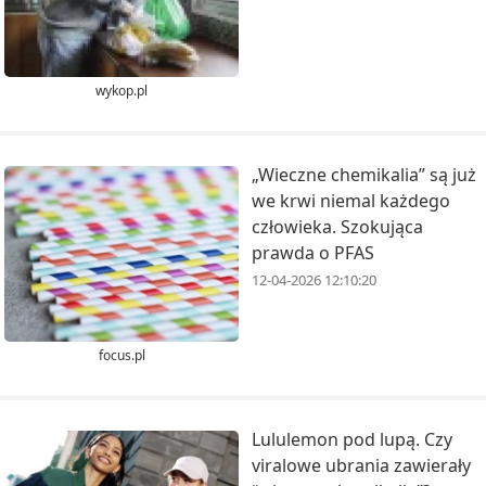
wykop.pl
„Wieczne chemikalia” są już
we krwi niemal każdego
człowieka. Szokująca
prawda o PFAS
12-04-2026 12:10:20
focus.pl
Lululemon pod lupą. Czy
viralowe ubrania zawierały