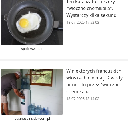
Ten katalizator niszczy
"wieczne chemikalia".
Wystarczy kilka sekund
18-07-2025 17:52:03
spidersweb.pl
W niektórych francuskich
wioskach nie ma już wody
pitnej. To przez "wieczne
chemikalia"
18-07-2025 18:14:02
businessinsider.com.pl