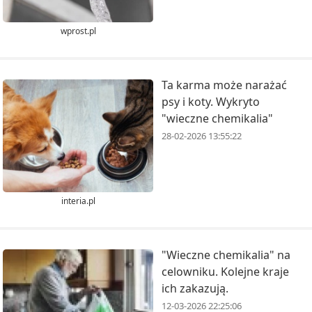
wprost.pl
Ta karma może narażać
psy i koty. Wykryto
"wieczne chemikalia"
28-02-2026 13:55:22
interia.pl
"Wieczne chemikalia" na
celowniku. Kolejne kraje
ich zakazują.
12-03-2026 22:25:06