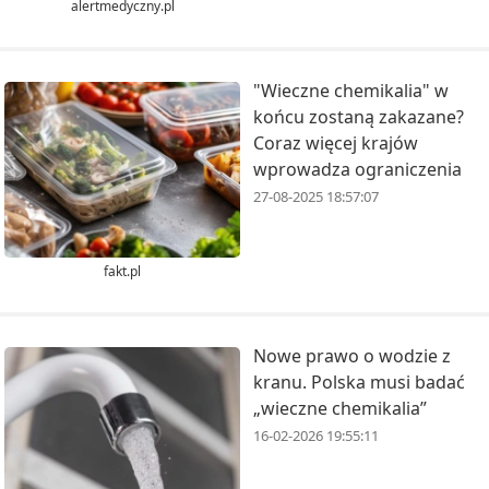
alertmedyczny.pl
"Wieczne chemikalia" w
końcu zostaną zakazane?
Coraz więcej krajów
wprowadza ograniczenia
27-08-2025 18:57:07
fakt.pl
Nowe prawo o wodzie z
kranu. Polska musi badać
„wieczne chemikalia”
16-02-2026 19:55:11