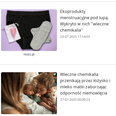
Ekoprodukty
menstruacyjne pod lupą.
Wykryto w nich "wieczne
chemikalia"
23-07-2025 17:14:03
noizz.pl
Wieczne chemikalia
przenikają przez łożysko i
mleko matki zaburzając
odporność niemowlęcia
27-07-2025 00:40:23