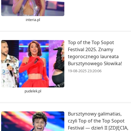
interia.pl
Top of the Top Sopot
Festival 2025. Znamy
tegorocznego laureata
Bursztynowego Słowika!
19-08-2025 23:20:06
pudelek.pl
Bursztynowy galimatias,
czyli Top of the Top Sopot
Festival — dzień II [ZDJĘCIA,