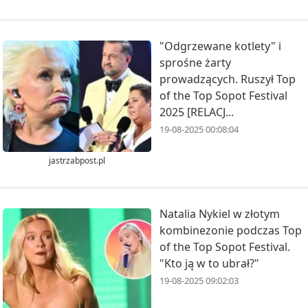
"Odgrzewane kotlety" i
sprośne żarty
prowadzących. Ruszył Top
of the Top Sopot Festival
2025 [RELACJ...
19-08-2025 00:08:04
jastrzabpost.pl
Natalia Nykiel w złotym
kombinezonie podczas Top
of the Top Sopot Festival.
"Kto ją w to ubrał?"
19-08-2025 09:02:03