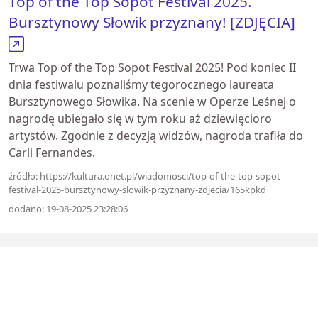
Top of the Top Sopot Festival 2025.
Bursztynowy Słowik przyznany! [ZDJĘCIA]
Trwa Top of the Top Sopot Festival 2025! Pod koniec II
dnia festiwalu poznaliśmy tegorocznego laureata
Bursztynowego Słowika. Na scenie w Operze Leśnej o
nagrodę ubiegało się w tym roku aż dziewięcioro
artystów. Zgodnie z decyzją widzów, nagroda trafiła do
Carli Fernandes.
źródło: https://kultura.onet.pl/wiadomosci/top-of-the-top-sopot-
festival-2025-bursztynowy-slowik-przyznany-zdjecia/165kpkd
dodano: 19-08-2025 23:28:06