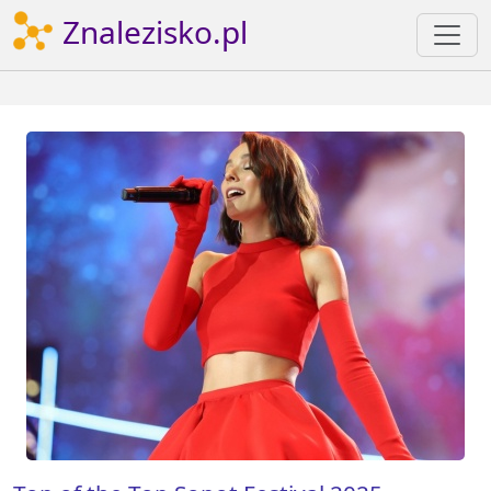
Znalezisko.pl