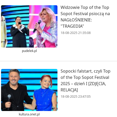
Widzowie Top of the Top
Sopot Festival psioczą na
NAGŁOŚNIENIE:
"TRAGEDIA"
18-08-2025 21:35:08
pudelek.pl
Sopocki falstart, czyli Top
of the Top Sopot Festival
2025 – dzień I [ZDJĘCIA,
RELACJA]
18-08-2025 23:47:05
kultura.onet.pl