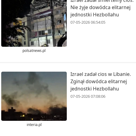
Izrael zadał śmiertelny cios.
Nie żyje dowódca elitarnej
jednostki Hezbollahu
07-05-2026 06:54:05
polsatnews.pl
Izrael zadał cios w Libanie.
Zginął dowódca elitarnej
jednostki Hezbollahu
07-05-2026 07:08:06
interia.pl