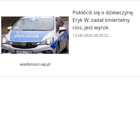
Pokłócili się o dziewczynę.
Eryk W. zadał śmiertelny
cios, jest wyrok
13-06-2026 04:35:22
wiadomosci.wp.pl