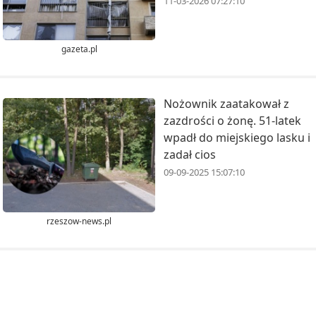
11-03-2026 07:27:10
gazeta.pl
Nożownik zaatakował z
zazdrości o żonę. 51-latek
wpadł do miejskiego lasku i
zadał cios
09-09-2025 15:07:10
rzeszow-news.pl