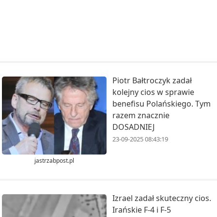
Piotr Bałtroczyk zadał
kolejny cios w sprawie
benefisu Polańskiego. Tym
razem znacznie
DOSADNIEJ
23-09-2025 08:43:19
jastrzabpost.pl
Izrael zadał skuteczny cios.
Irańskie F-4 i F-5