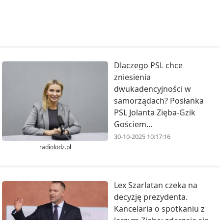
Dlaczego PSL chce
zniesienia
dwukadencyjności w
samorządach? Posłanka
PSL Jolanta Zięba-Gzik
Gościem...
30-10-2025 10:17:16
radiolodz.pl
Lex Szarlatan czeka na
decyzję prezydenta.
Kancelaria o spotkaniu z