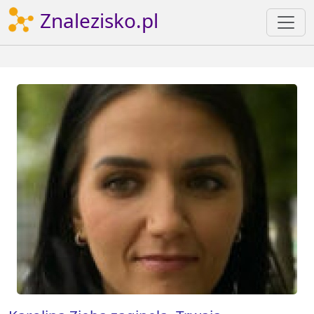
Znalezisko.pl