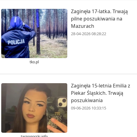
Zaginęła 17-latka. Trwają
pilne poszukiwania na
Mazurach
28-04-2026 08:28:22
tko.pl
Zaginęła 15-letnia Emilia z
Piekar Śląskich. Trwają
poszukiwania
09-06-2026 10:33:15
tarnogorski.info