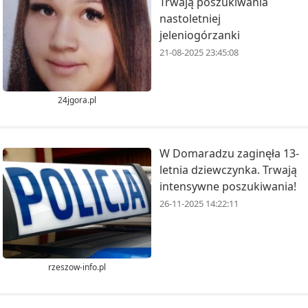
Trwają poszukiwania
nastoletniej
jeleniogórzanki
21-08-2025 23:45:08
24jgora.pl
W Domaradzu zaginęła 13-
letnia dziewczynka. Trwają
intensywne poszukiwania!
26-11-2025 14:22:11
rzeszow-info.pl