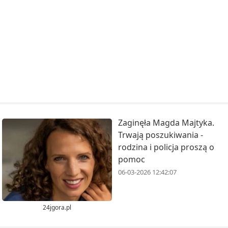
Zaginęła Magda Majtyka.
Trwają poszukiwania -
rodzina i policja proszą o
pomoc
06-03-2026 12:42:07
24jgora.pl