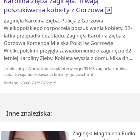
Karolina Zięba zaginęła. Trwają
poszukiwania kobiety z Gorzowa
Zaginęła Karolina Zięba. Policja z Gorzowa
Wielkopolskiego rozpoczęła poszukiwania kobiety. 32-
latka przepadła bez śladu. Zaginęła Karolina Zięba z
Gorzowa Komenda Miejska Policji w Gorzowie
Wielkopolskim przyjęła zawiadomienie o zaginięciu 32-
letniej Karoliny Zięby. Kobieta wyszła z domu kilka dni...
źródło: https://newslubuski.pl/interwencje/95163-zaginela-karolina-
zieba-trwaja-poszukiwania-kobiety-gorzow.html
dodano: 20-08-2025 07:20:15
Inne znaleziska:
Zaginęła Magdalena Pudło.