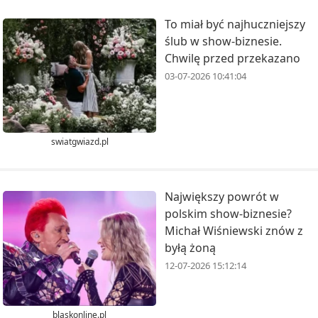
To miał być najhuczniejszy
ślub w show-biznesie.
Chwilę przed przekazano
03-07-2026 10:41:04
swiatgwiazd.pl
Największy powrót w
polskim show-biznesie?
Michał Wiśniewski znów z
byłą żoną
12-07-2026 15:12:14
blaskonline.pl