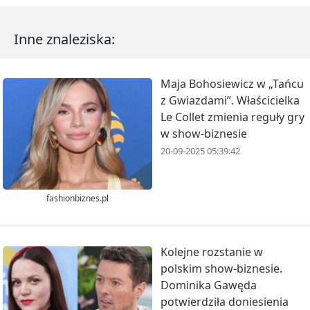
Inne znaleziska:
Maja Bohosiewicz w „Tańcu
z Gwiazdami”. Właścicielka
Le Collet zmienia reguły gry
w show-biznesie
20-09-2025 05:39:42
fashionbiznes.pl
Kolejne rozstanie w
polskim show-biznesie.
Dominika Gawęda
potwierdziła doniesienia