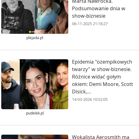
Marta Nawrocka.
Podsumowanie dnia w
show-biznesie
06-11-2025 21:18:27
plejada.pl
Epidemia "ozempikowych
twarzy" w show-biznesie.
Różnice widać gołym
okiem: Demi Moore, Scott
Disick,...
14-03-2026 10:52:05
pudelek.pl
Wokalista Aerosmith ma