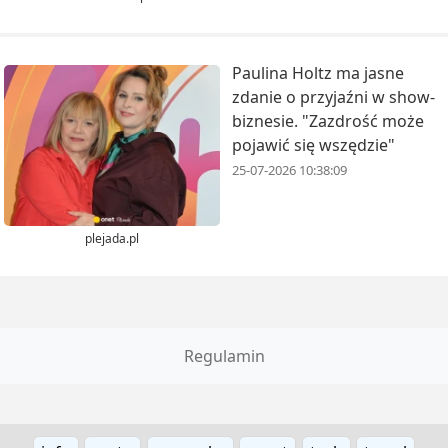
Paulina Holtz ma jasne
zdanie o przyjaźni w show-
biznesie. "Zazdrość może
pojawić się wszędzie"
25-07-2026 10:38:09
plejada.pl
Regulamin