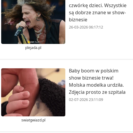
czwórkę dzieci. Wszystkie
są dobrze znane w show-
biznesie
26-03-2026 06:17:12
plejada.pl
Baby boom w polskim
show biznesie trwa!
Molska modelka urdziła.
Zdjęcia prosto ze szpitala
02-07-2026 23:11:09
swiatgwiazd.pl