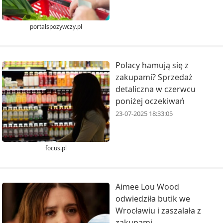
portalspozywczy.pl
Polacy hamują się z
zakupami? Sprzedaż
detaliczna w czerwcu
poniżej oczekiwań
23-07-2025 18:33:05
focus.pl
Aimee Lou Wood
odwiedziła butik we
Wrocławiu i zaszalała z
zakupami