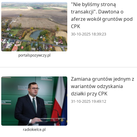
"Nie byliśmy stroną
transakcji". Dawtona o
aferze wokół gruntów pod
CPK
30-10-2025 18:39:23
portalspozywczy.pl
Zamiana gruntów jednym z
wariantów odzyskania
działki przy CPK
31-10-2025 19:49:12
radiokielce.pl