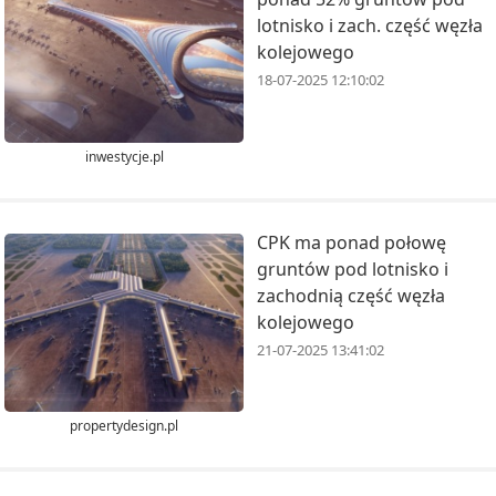
lotnisko i zach. część węzła
kolejowego
18-07-2025 12:10:02
inwestycje.pl
CPK ma ponad połowę
gruntów pod lotnisko i
zachodnią część węzła
kolejowego
21-07-2025 13:41:02
propertydesign.pl