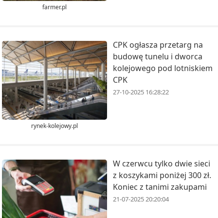
farmer.pl
CPK ogłasza przetarg na
budowę tunelu i dworca
kolejowego pod lotniskiem
CPK
27-10-2025 16:28:22
rynek-kolejowy.pl
W czerwcu tylko dwie sieci
z koszykami poniżej 300 zł.
Koniec z tanimi zakupami
21-07-2025 20:20:04