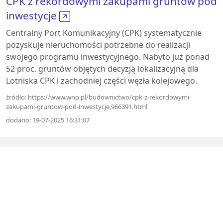
CPK z rekordowymi zakupami gruntów pod
inwestycje
Centralny Port Komunikacyjny (CPK) systematycznie
pozyskuje nieruchomości potrzebne do realizacji
swojego programu inwestycyjnego. Nabyto już ponad
52 proc. gruntów objętych decyzją lokalizacyjną dla
Lotniska CPK i zachodniej części węzła kolejowego.
źródło: https://www.wnp.pl/budownictwo/cpk-z-rekordowymi-
zakupami-gruntow-pod-inwestycje,966391.html
dodano: 19-07-2025 16:31:07