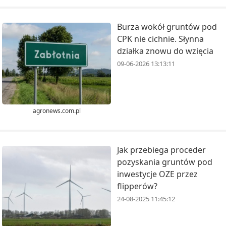
Burza wokół gruntów pod
CPK nie cichnie. Słynna
działka znowu do wzięcia
09-06-2026 13:13:11
agronews.com.pl
Jak przebiega proceder
pozyskania gruntów pod
inwestycje OZE przez
flipperów?
24-08-2025 11:45:12