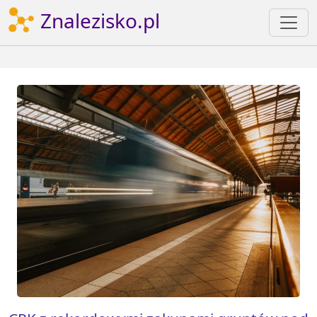
Znalezisko.pl