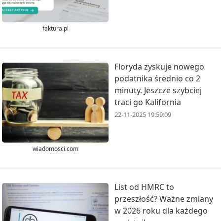
faktura.pl
Floryda zyskuje nowego
podatnika średnio co 2
minuty. Jeszcze szybciej
traci go Kalifornia
22-11-2025 19:59:09
wiadomosci.com
List od HMRC to
przeszłość? Ważne zmiany
w 2026 roku dla każdego