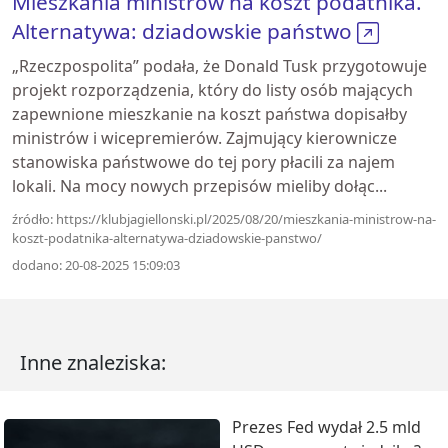
Mieszkania ministrów na koszt podatnika.
Alternatywa: dziadowskie państwo
„Rzeczpospolita” podała, że Donald Tusk przygotowuje
projekt rozporządzenia, który do listy osób mających
zapewnione mieszkanie na koszt państwa dopisałby
ministrów i wicepremierów. Zajmujący kierownicze
stanowiska państwowe do tej pory płacili za najem
lokali. Na mocy nowych przepisów mieliby dołąc...
źródło: https://klubjagiellonski.pl/2025/08/20/mieszkania-ministrow-na-
koszt-podatnika-alternatywa-dziadowskie-panstwo/
dodano: 20-08-2025 15:09:03
Inne znaleziska:
Prezes Fed wydał 2.5 mld