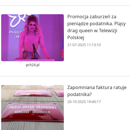
Promocja zaburzeń za
pieniądze podatnika. Pląsy
drag queen w Telewizji
Polskiej
21-07-2025 11:13:10
pch24.pl
Zapomniana faktura ratuje
podatnika?
20-10-2025 19:40:17