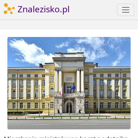
Znalezisko.pl