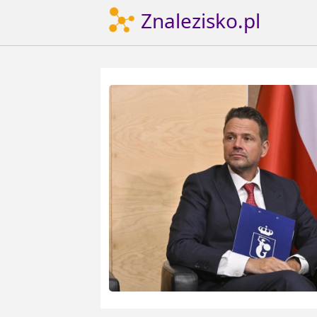
Znalezisko.pl