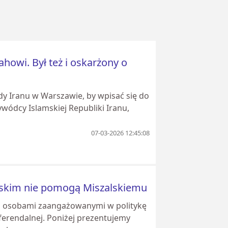
howi. Był też i oskarżony o
y Iranu w Warszawie, by wpisać się do
wódcy Islamskiej Republiki Iranu,
07-03-2026 12:45:08
wskim nie pomogą Miszalskiemu
 osobami zaangażowanymi w politykę
eferendalnej. Poniżej prezentujemy