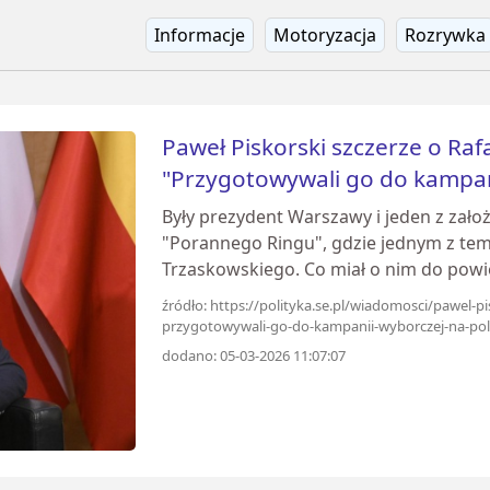
Informacje
Motoryzacja
Rozrywka
Paweł Piskorski szczerze o Raf
"Przygotowywali go do kampa
Były prezydent Warszawy i jeden z założ
"Porannego Ringu", gdzie jednym z tem
Trzaskowskiego. Co miał o nim do powi
źródło: https://polityka.se.pl/wiadomosci/pawel-pi
przygotowywali-go-do-kampanii-wyborczej-na-pol
dodano: 05-03-2026 11:07:07