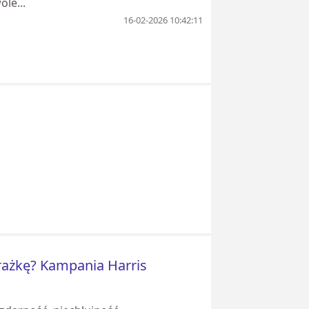
le...
16-02-2026 10:42:11
orażkę? Kampania Harris