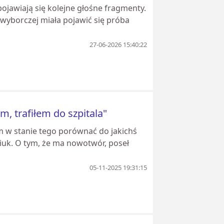
jawiają się kolejne głośne fragmenty.
wyborczej miała pojawić się próba
27-06-2026 15:40:22
m, trafiłem do szpitala"
łem w stanie tego porównać do jakichś
iuk. O tym, że ma nowotwór, poseł
05-11-2025 19:31:15