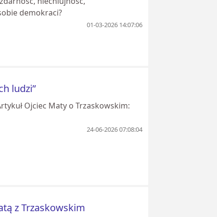
ezdarność, niechlujność,
 sobie demokraci?
01-03-2026 14:07:06
h ludzi”
rtykuł Ojciec Maty o Trzaskowskim:
24-06-2026 07:08:04
atą z Trzaskowskim