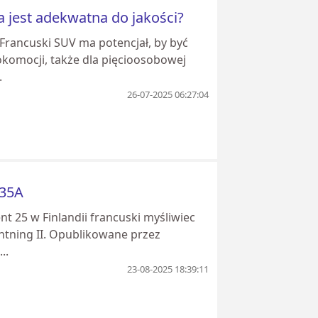
a jest adekwatna do jakości?
Francuski SUV ma potencjał, by być
omocji, także dla pięcioosobowej
.
26-07-2025 06:27:04
-35A
 25 w Finlandii francuski myśliwiec
ghtning II. Opublikowane przez
..
23-08-2025 18:39:11