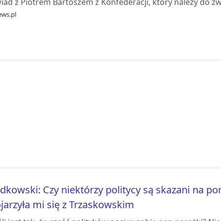
ad z Piotrem Bartoszem z Konfederacji, który należy do zwo
ews.pl
dkowski: Czy niektórzy politycy są skazani na p
jarzyła mi się z Trzaskowskim