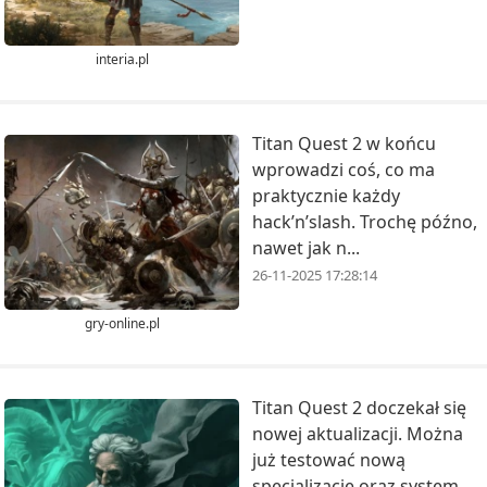
interia.pl
Titan Quest 2 w końcu
wprowadzi coś, co ma
praktycznie każdy
hack’n’slash. Trochę późno,
nawet jak n...
26-11-2025 17:28:14
gry-online.pl
Titan Quest 2 doczekał się
nowej aktualizacji. Można
już testować nową
specjalizację oraz system