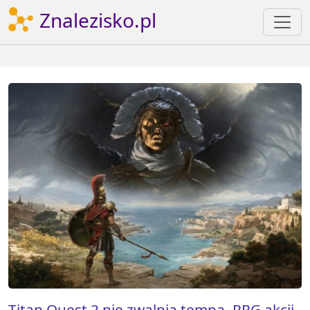
Znalezisko.pl
Titan Quest 2 nie zwalnia tempa. RPG akcji