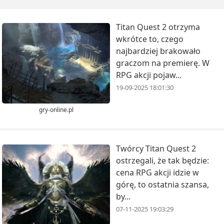
Titan Quest 2 otrzyma
wkrótce to, czego
najbardziej brakowało
graczom na premierę. W
RPG akcji pojaw...
19-09-2025 18:01:30
gry-online.pl
Twórcy Titan Quest 2
ostrzegali, że tak będzie:
cena RPG akcji idzie w
górę, to ostatnia szansa,
by...
07-11-2025 19:03:29