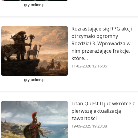
gry-online.pl
Rozrastające się RPG akcji
otrzymało ogromny
Rozdział 3. Wprowadza w
nim przerażające frakcje,
które...
11-02-2026 12:16:06
gry-online.pl
Titan Quest II już wkrótce z
pierwszą aktualizacją
zawartości
19-09-2025 19:23:38