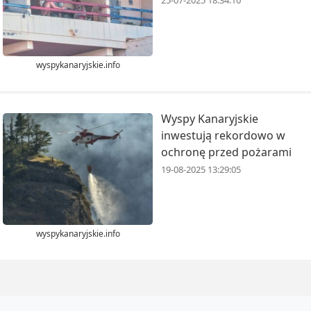
25-07-2025 18:34:10
wyspykanaryjskie.info
Wyspy Kanaryjskie
inwestują rekordowo w
ochronę przed pożarami
19-08-2025 13:29:05
wyspykanaryjskie.info