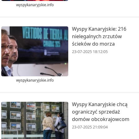
wyspykanaryjskie.info
Wyspy Kanaryjskie: 216
nielegalnych zrzutów
ścieków do morza
23-07-2025 18:12:05
wyspykanaryjskie.info
Wyspy Kanaryjskie chcą
ograniczyć sprzedaż
domów obcokrajowcom
23-07-2025 21:09:04