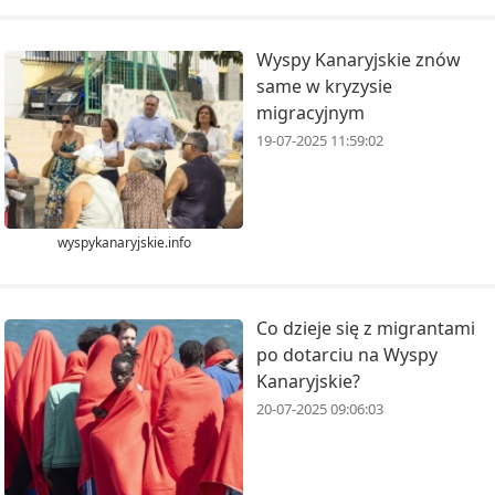
Wyspy Kanaryjskie znów
same w kryzysie
migracyjnym
19-07-2025 11:59:02
wyspykanaryjskie.info
Co dzieje się z migrantami
po dotarciu na Wyspy
Kanaryjskie?
20-07-2025 09:06:03