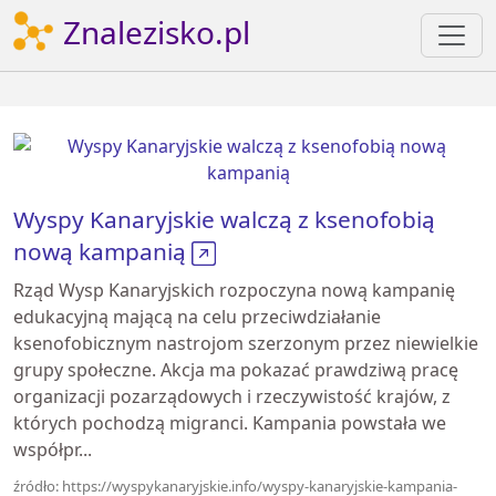
Znalezisko.pl
Wyspy Kanaryjskie walczą z ksenofobią
nową kampanią
Rząd Wysp Kanaryjskich rozpoczyna nową kampanię
edukacyjną mającą na celu przeciwdziałanie
ksenofobicznym nastrojom szerzonym przez niewielkie
grupy społeczne. Akcja ma pokazać prawdziwą pracę
organizacji pozarządowych i rzeczywistość krajów, z
których pochodzą migranci. Kampania powstała we
współpr...
źródło: https://wyspykanaryjskie.info/wyspy-kanaryjskie-kampania-