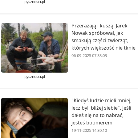
pysznosci.pl
Przerażają i kuszą. Jarek
Nowak spróbował, jak
smakują części zwierząt,
których większość nie tknie
06-09-2025 07:33:03
pysznosci.pl
"Kiedyś ludzie mieli mniej,
lecz byli bliżej siebie". Jeśli
dałeś się na to nabrać,
jesteś boomerem
19-11-2025 14:30:10