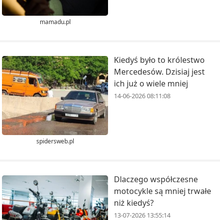
mamadu.pl
Kiedyś było to królestwo
Mercedesów. Dzisiaj jest
ich już o wiele mniej
14-06-2026 08:11:08
spidersweb.pl
Dlaczego współczesne
motocykle są mniej trwałe
niż kiedyś?
13-07-2026 13:55:14