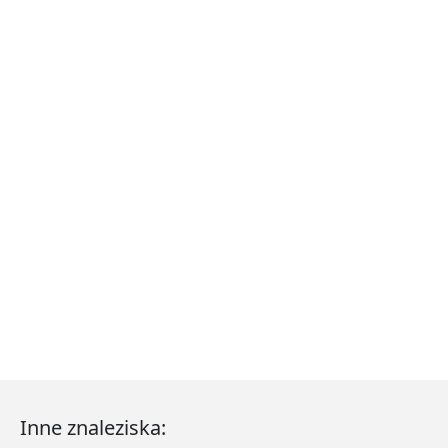
Inne znaleziska: