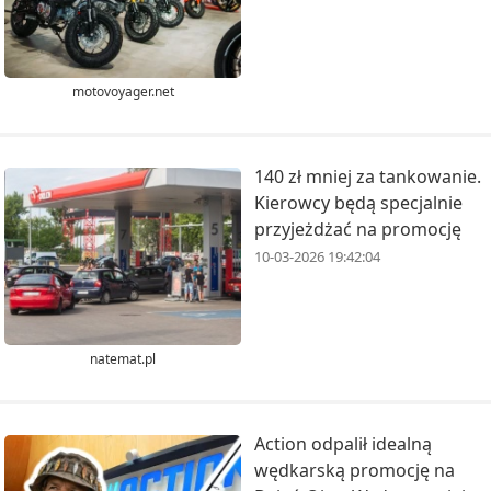
motovoyager.net
140 zł mniej za tankowanie.
Kierowcy będą specjalnie
przyjeżdżać na promocję
10-03-2026 19:42:04
natemat.pl
Action odpalił idealną
wędkarską promocję na