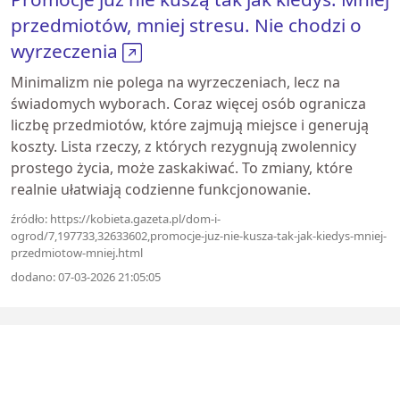
przedmiotów, mniej stresu. Nie chodzi o
wyrzeczenia
Minimalizm nie polega na wyrzeczeniach, lecz na
świadomych wyborach. Coraz więcej osób ogranicza
liczbę przedmiotów, które zajmują miejsce i generują
koszty. Lista rzeczy, z których rezygnują zwolennicy
prostego życia, może zaskakiwać. To zmiany, które
realnie ułatwiają codzienne funkcjonowanie.
źródło: https://kobieta.gazeta.pl/dom-i-
ogrod/7,197733,32633602,promocje-juz-nie-kusza-tak-jak-kiedys-mniej-
przedmiotow-mniej.html
dodano: 07-03-2026 21:05:05