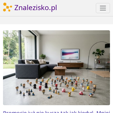
Znalezisko.pl
Promocje już nie kuszą tak jak kiedyś. Mniej