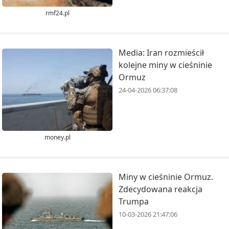
rmf24.pl
Media: Iran rozmieścił
kolejne miny w cieśninie
Ormuz
24-04-2026 06:37:08
money.pl
Miny w cieśninie Ormuz.
Zdecydowana reakcja
Trumpa
10-03-2026 21:47:06