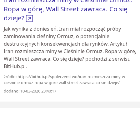
Ropa w górę, Wall Street zawraca. Co się
dzieje?
Jak wynika z doniesień, Iran miał rozpocząć próby
zaminowania cieśniny Ormuz, o potencjalnie
destrukcyjnych konsekwencjach dla rynków. Artykuł
Iran rozmieszcza miny w Cieśninie Ormuz. Ropa w górę,
Wall Street zawraca. Co się dzieje? pochodzi z serwisu
BitHub.pl.
źródło: https://bithub.pl/spoleczenstwo/iran-rozmieszcza-miny-w-
ciesninie-ormuz-ropa-w-gore-wall-street-zawraca-co-sie-dzieje/
dodano: 10-03-2026 23:40:17