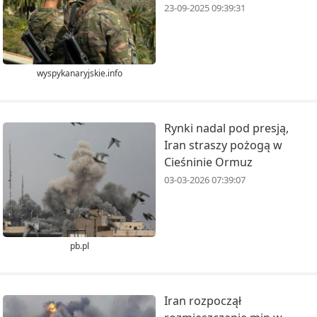
23-09-2025 09:39:31
wyspykanaryjskie.info
Rynki nadal pod presją,
Iran straszy pożogą w
Cieśninie Ormuz
03-03-2026 07:39:07
pb.pl
Iran rozpoczął