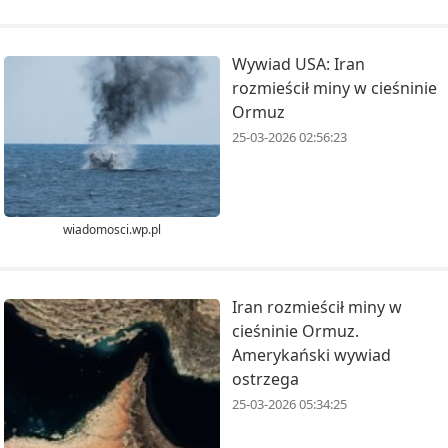
Wywiad USA: Iran
rozmieścił miny w cieśninie
Ormuz
25-03-2026 02:56:23
wiadomosci.wp.pl
Iran rozmieścił miny w
cieśninie Ormuz.
Amerykański wywiad
ostrzega
25-03-2026 05:34:25