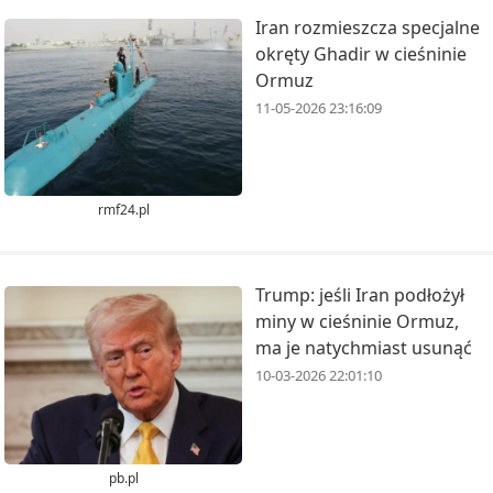
Iran rozmieszcza specjalne
okręty Ghadir w cieśninie
Ormuz
11-05-2026 23:16:09
rmf24.pl
Trump: jeśli Iran podłożył
miny w cieśninie Ormuz,
ma je natychmiast usunąć
10-03-2026 22:01:10
pb.pl