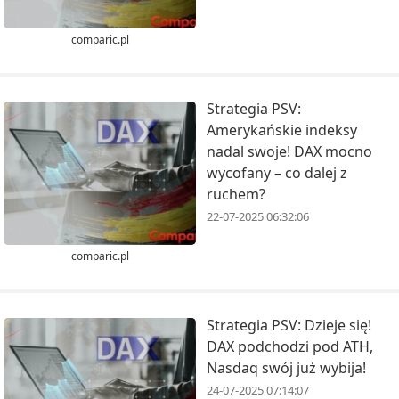
comparic.pl
Strategia PSV:
Amerykańskie indeksy
nadal swoje! DAX mocno
wycofany – co dalej z
ruchem?
22-07-2025 06:32:06
comparic.pl
Strategia PSV: Dzieje się!
DAX podchodzi pod ATH,
Nasdaq swój już wybija!
24-07-2025 07:14:07