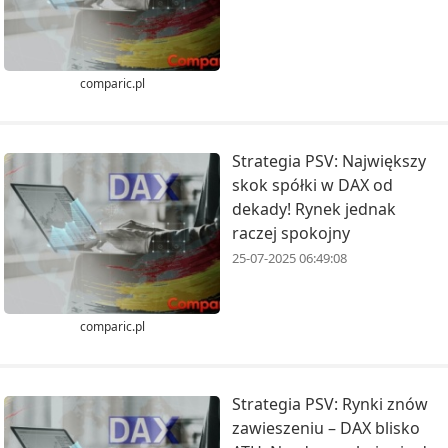
comparic.pl
Strategia PSV: Największy
skok spółki w DAX od
dekady! Rynek jednak
raczej spokojny
25-07-2025 06:49:08
comparic.pl
Strategia PSV: Rynki znów
zawieszeniu – DAX blisko