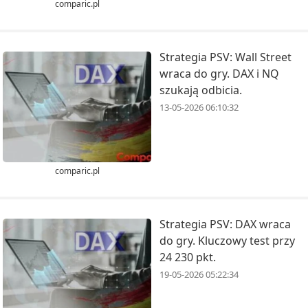
comparic.pl
Strategia PSV: Wall Street
wraca do gry. DAX i NQ
szukają odbicia.
13-05-2026 06:10:32
comparic.pl
Strategia PSV: DAX wraca
do gry. Kluczowy test przy
24 230 pkt.
19-05-2026 05:22:34