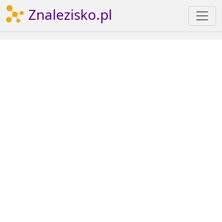
Znalezisko.pl