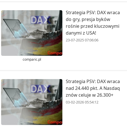
Strategia PSV: DAX wraca
do gry, presja byków
rośnie przed kluczowymi
danymi z USA!
23-07-2025 07:06:06
comparic.pl
Strategia PSV: DAX wraca
nad 24.440 pkt. A Nasdaq
znów celuje w 26.300+
03-02-2026 05:54:12