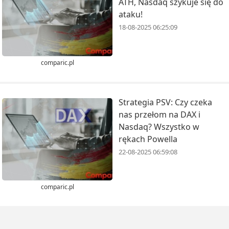
ATH, Nasdaq szykuje się do
ataku!
18-08-2025 06:25:09
comparic.pl
Strategia PSV: Czy czeka
nas przełom na DAX i
Nasdaq? Wszystko w
rękach Powella
22-08-2025 06:59:08
comparic.pl