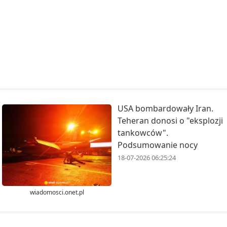
USA bombardowały Iran.
Teheran donosi o "eksplozji
tankowców".
Podsumowanie nocy
18-07-2026 06:25:24
wiadomosci.onet.pl