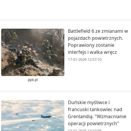
Battlefield 6 ze zmianami w
pojazdach powietrznych.
Poprawiony zostanie
interfejs i walka wręcz
17-01-2026 12:57:10
ppe.pl
Duńskie myśliwce i
francuski tankowiec nad
Grenlandią. "Wzmacnianie
operacji powietrznych"
17-01-2026 14:19:06