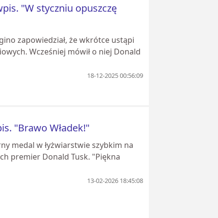
wpis. "W styczniu opuszczę
gino zapowiedział, że wkrótce ustąpi
iowych. Wcześniej mówił o niej Donald
18-12-2025 00:56:09
pis. "Brawo Władek!"
rny medal w łyżwiarstwie szybkim na
h premier Donald Tusk. "Piękna
13-02-2026 18:45:08