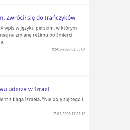
m. Zwrócił się do Irańczyków
 X wpis w języku perskim, w którym
ansę na zmianę reżimu po śmierci
...
02-03-2026 02:58:04
wu uderza w Izrael
t z flagą Izraela. "Nie boję się tego i
17-04-2026 17:05:12