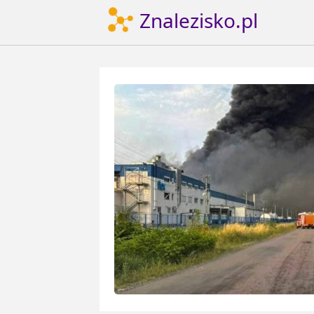
Znalezisko.pl