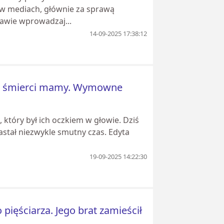
 w mediach, głównie za sprawą
tawie wprowadzaj...
14-09-2025 17:38:12
 po śmierci mamy. Wymowne
 który był ich oczkiem w głowie. Dziś
nastał niezwykle smutny czas. Edyta
19-09-2025 14:22:30
ięściarza. Jego brat zamieścił