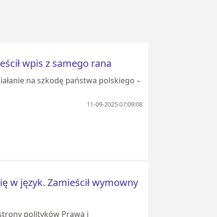
ieścił wpis z samego rana
iałanie na szkodę państwa polskiego –
11-09-2025 07:09:08
 się w język. Zamieścił wymowny
strony polityków Prawa i