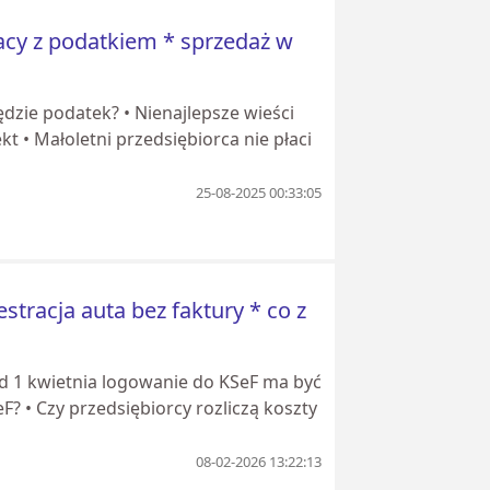
acy z podatkiem * sprzedaż w
dzie podatek? • Nienajlepsze wieści
kt • Małoletni przedsiębiorca nie płaci
25-08-2025 00:33:05
stracja auta bez faktury * co z
 Od 1 kwietnia logowanie do KSeF ma być
? • Czy przedsiębiorcy rozliczą koszty
08-02-2026 13:22:13