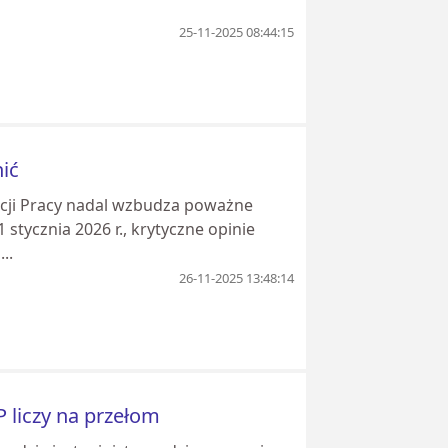
25-11-2025 08:44:15
ić
kcji Pracy nadal wzbudza poważne
stycznia 2026 r., krytyczne opinie
..
26-11-2025 13:48:14
P liczy na przełom