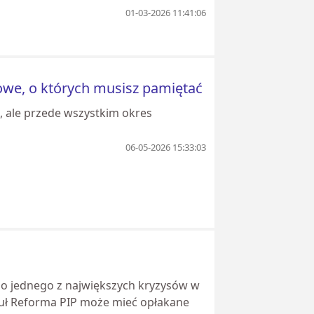
01-03-2026 11:41:06
owe, o których musisz pamiętać
, ale przede wszystkim okres
06-05-2026 15:33:03
do jednego z największych kryzysów w
ykuł Reforma PIP może mieć opłakane