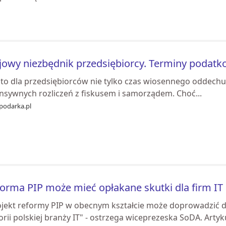
owy niezbędnik przedsiębiorcy. Terminy podatk
 to dla przedsiębiorców nie tylko czas wiosennego oddechu
ensywnych rozliczeń z fiskusem i samorządem. Choć...
podarka.pl
orma PIP może mieć opłakane skutki dla firm IT
ojekt reformy PIP w obecnym kształcie może doprowadzić 
orii polskiej branży IT" - ostrzega wiceprezeska SoDA. Art