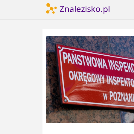
Znalezisko.pl