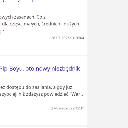
 nowych zasadach. Co z
dla części małych, średnich i dużych
e...
28-07-2025 01:20:04
Pip-Boyu, oto nowy niezbędnik
z dostępu do zasilania, a gdy już
zybciej, niż zdążysz powiedzieć "War...
27-02-2026 22:13:31