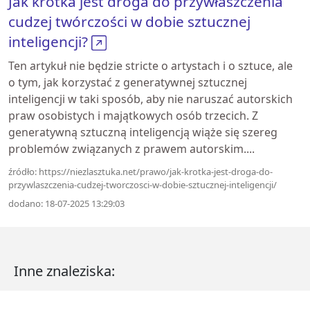
Jak krótka jest droga do przywłaszczenia
cudzej twórczości w dobie sztucznej
inteligencji?
Ten artykuł nie będzie stricte o artystach i o sztuce, ale
o tym, jak korzystać z generatywnej sztucznej
inteligencji w taki sposób, aby nie naruszać autorskich
praw osobistych i majątkowych osób trzecich. Z
generatywną sztuczną inteligencją wiąże się szereg
problemów związanych z prawem autorskim....
źródło: https://niezlasztuka.net/prawo/jak-krotka-jest-droga-do-
przywlaszczenia-cudzej-tworczosci-w-dobie-sztucznej-inteligencji/
dodano: 18-07-2025 13:29:03
Inne znaleziska: