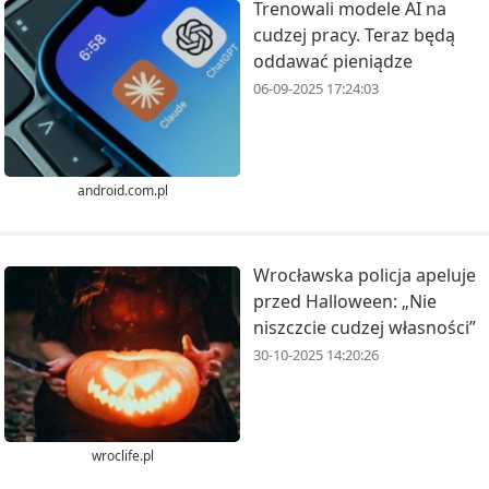
Trenowali modele AI na
cudzej pracy. Teraz będą
oddawać pieniądze
06-09-2025 17:24:03
android.com.pl
Wrocławska policja apeluje
przed Halloween: „Nie
niszczcie cudzej własności”
30-10-2025 14:20:26
wroclife.pl