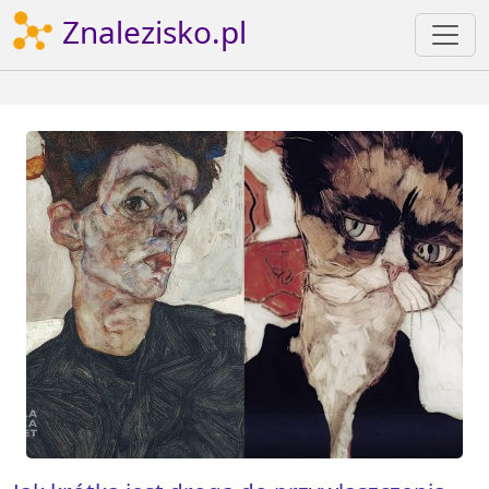
Znalezisko.pl