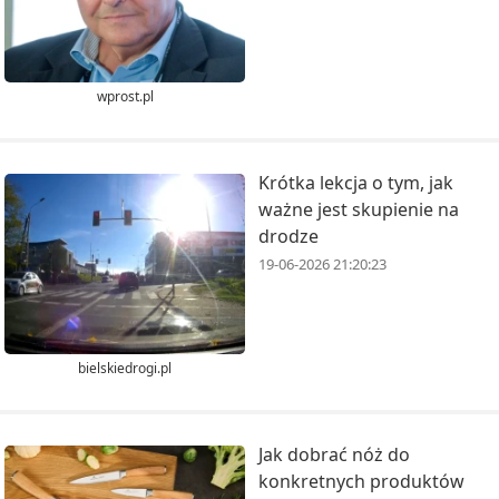
wprost.pl
Krótka lekcja o tym, jak
ważne jest skupienie na
drodze
19-06-2026 21:20:23
bielskiedrogi.pl
Jak dobrać nóż do
konkretnych produktów