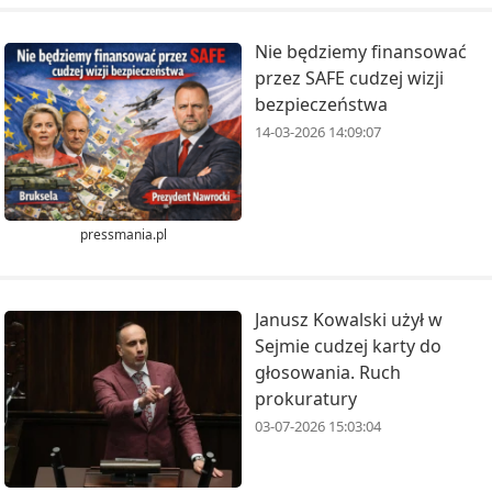
Nie będziemy finansować
przez SAFE cudzej wizji
bezpieczeństwa
14-03-2026 14:09:07
pressmania.pl
Janusz Kowalski użył w
Sejmie cudzej karty do
głosowania. Ruch
prokuratury
03-07-2026 15:03:04