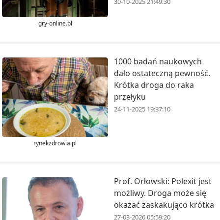
30-10-2025 21:49:30
gry-online.pl
1000 badań naukowych
dało ostateczną pewność.
Krótka droga do raka
przełyku
24-11-2025 19:37:10
rynekzdrowia.pl
Prof. Orłowski: Polexit jest
możliwy. Droga może się
okazać zaskakująco krótka
27-03-2026 05:59:20