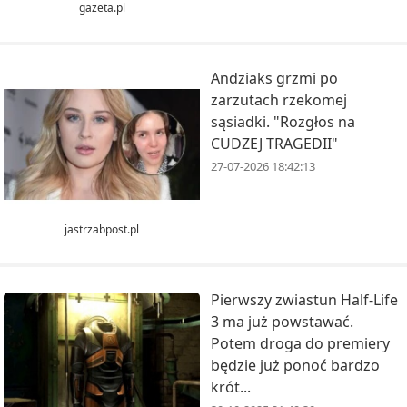
gazeta.pl
Andziaks grzmi po
zarzutach rzekomej
sąsiadki. "Rozgłos na
CUDZEJ TRAGEDII"
27-07-2026 18:42:13
jastrzabpost.pl
Pierwszy zwiastun Half-Life
3 ma już powstawać.
Potem droga do premiery
będzie już ponoć bardzo
krót...