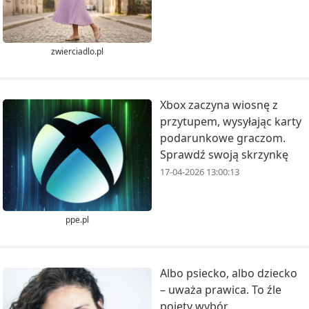
zwierciadlo.pl
Xbox zaczyna wiosnę z
przytupem, wysyłając karty
podarunkowe graczom.
Sprawdź swoją skrzynkę
17-04-2026 13:00:13
ppe.pl
Albo psiecko, albo dziecko
– uważa prawica. To źle
pojęty wybór