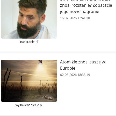
znosi rozstanie? Zobaczcie
jego nowe nagranie
15-07-2026 12:41:10
naekranie.pl
Atom źle znosi suszę w
Europie
02-08-2026 18:38:19
wysokienapiecie.pl