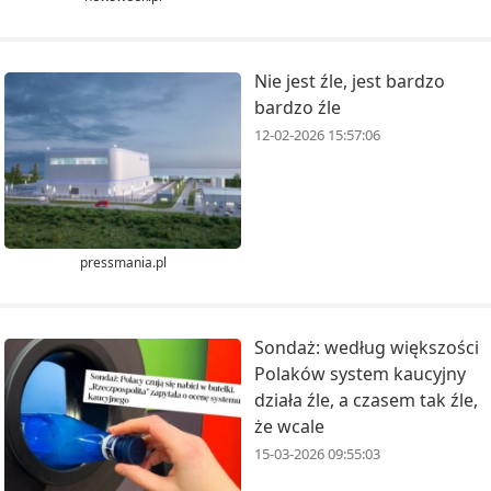
Nie jest źle, jest bardzo
bardzo źle
12-02-2026 15:57:06
pressmania.pl
Sondaż: według większości
Polaków system kaucyjny
działa źle, a czasem tak źle,
że wcale
15-03-2026 09:55:03