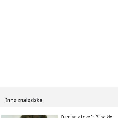
Inne znaleziska:
Damian z Love Is Blind źle