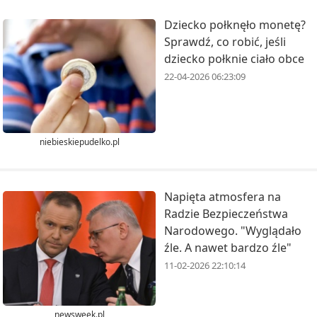
Dziecko połknęło monetę?
Sprawdź, co robić, jeśli
dziecko połknie ciało obce
22-04-2026 06:23:09
niebieskiepudelko.pl
Napięta atmosfera na
Radzie Bezpieczeństwa
Narodowego. "Wyglądało
źle. A nawet bardzo źle"
11-02-2026 22:10:14
newsweek.pl