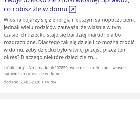
co robisz źle w domu
Wiosna kojarzy się z energią i lepszym samopoczuciem.
Jednak wielu rodziców zauważa, że właśnie w tym
czasie ich dziecko staje się bardziej marudne albo
rozdrażnione. Dlaczego tak się dzieje i co można zrobić
w domu, żeby dziecku było łatwiej przejść przez ten
okres? Dlaczego niektóre dzieci źle zn...
źródło: https://mamadu.pl/207859,twoje-dziecko-zle-znosi-wiosne-
sprawdz-co-robisz-zle-w-domu
dodano: 23-03-2026 10:41:04