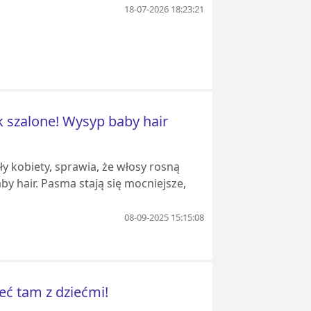
18-07-2026 18:23:21
k szalone! Wysyp baby hair
y kobiety, sprawia, że włosy rosną
aby hair. Pasma stają się mocniejsze,
08-09-2025 15:15:08
ć tam z dziećmi!