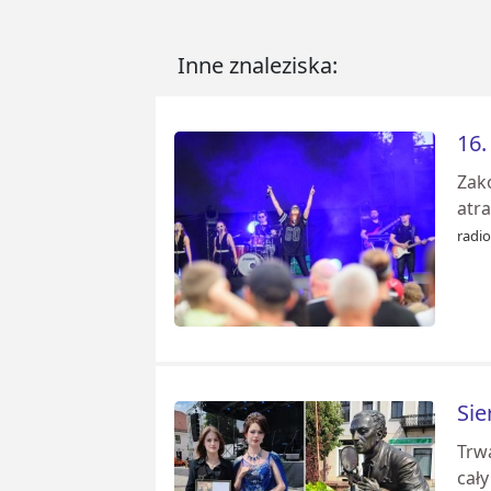
Inne znaleziska:
16.
Zako
atra
radio
Sie
Trw
cały