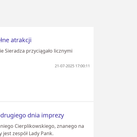
łne atrakcji
ie Sieradza przyciągało licznymi
21-07-2025 17:00:11
 drugiego dnia imprezy
oniego Cierplikowskiego, znanego na
y jest zespół Lady Pank.