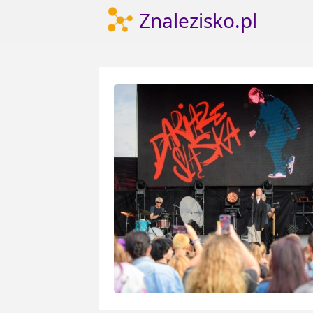
Znalezisko.pl