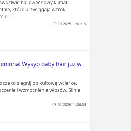
rawdziwie halloweenowy klimat.
tale, które przyciągają wzrok –
ie...
29-10-2025 11:01:19
ceniona! Wysyp baby hair już w
adsze to sięgnij po kultową wcierkę.
zczenie i wzmocnienie włosów. Silnie
03-02-2026 11:06:04