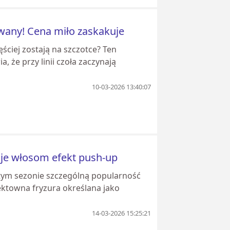
any! Cena miło zaskakuje
ęściej zostają na szczotce? Ten
 że przy linii czoła zaczynają
10-03-2026 13:40:07
daje włosom efekt push-up
 W tym sezonie szczególną popularność
fektowna fryzura określana jako
14-03-2026 15:25:21