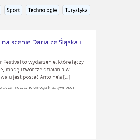
Sport
Technologie
Turystyka
na scenie Daria ze Śląska i
 Festival to wydarzenie, które łączy
e, modę i twórcze działania w
tiwalu jest postać Antoine’a […]
-sieradzu-muzyczne-emocje-kreatywnosc-i-