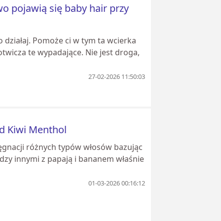
o pojawią się baby hair przy
o działaj. Pomoże ci w tym ta wcierka
otwicza te wypadające. Nie jest droga,
27-02-2026 11:50:03
d Kiwi Menthol
lęgnacji różnych typów włosów bazując
ędzy innymi z papają i bananem właśnie
01-03-2026 00:16:12