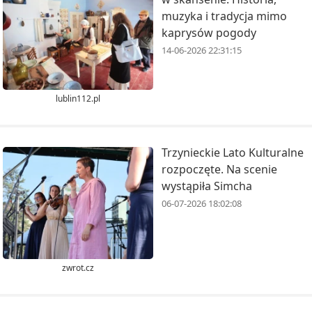
muzyka i tradycja mimo
kaprysów pogody
14-06-2026 22:31:15
lublin112.pl
Trzynieckie Lato Kulturalne
rozpoczęte. Na scenie
wystąpiła Simcha
06-07-2026 18:02:08
zwrot.cz