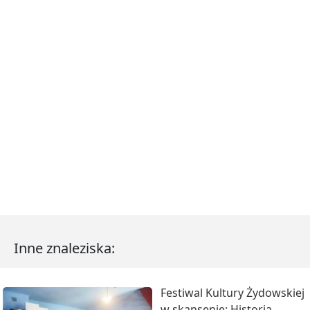
Inne znaleziska:
Festiwal Kultury Żydowskiej
w skansenie: Historia,