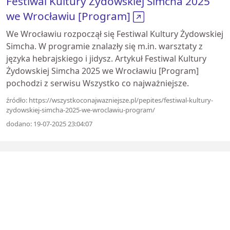
Festiwal Kultury Żydowskiej Simcha 2025
we Wrocławiu [Program]
We Wrocławiu rozpoczął się Festiwal Kultury Żydowskiej
Simcha. W programie znalazły się m.in. warsztaty z
języka hebrajskiego i jidysz. Artykuł Festiwal Kultury
Żydowskiej Simcha 2025 we Wrocławiu [Program]
pochodzi z serwisu Wszystko co najważniejsze.
źródło: https://wszystkoconajwazniejsze.pl/pepites/festiwal-kultury-
zydowskiej-simcha-2025-we-wroclawiu-program/
dodano: 19-07-2025 23:04:07