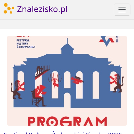
Znalezisko.pl