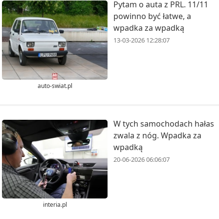
Pytam o auta z PRL. 11/11
powinno być łatwe, a
wpadka za wpadką
13-03-2026 12:28:07
auto-swiat.pl
W tych samochodach hałas
zwala z nóg. Wpadka za
wpadką
20-06-2026 06:06:07
interia.pl