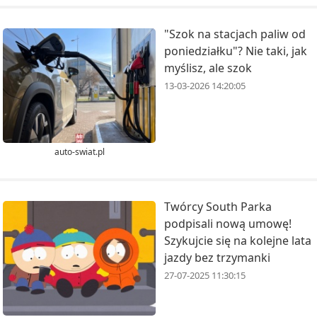
"Szok na stacjach paliw od
poniedziałku"? Nie taki, jak
myślisz, ale szok
13-03-2026 14:20:05
auto-swiat.pl
Twórcy South Parka
podpisali nową umowę!
Szykujcie się na kolejne lata
jazdy bez trzymanki
27-07-2025 11:30:15