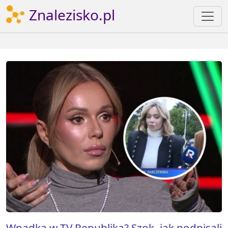
Znalezisko.pl
Wpadka w TV Republika? Szok, jak podpisali