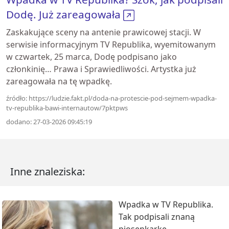
Dodę. Już zareagowała
Zaskakujące sceny na antenie prawicowej stacji. W
serwisie informacyjnym TV Republika, wyemitowanym
w czwartek, 25 marca, Dodę podpisano jako
członkinię… Prawa i Sprawiedliwości. Artystka już
zareagowała na tę wpadkę.
źródło: https://ludzie.fakt.pl/doda-na-protescie-pod-sejmem-wpadka-
tv-republika-bawi-internautow/7pktpws
dodano: 27-03-2026 09:45:19
Inne znaleziska:
Wpadka w TV Republika.
Tak podpisali znaną
piosenkarkę