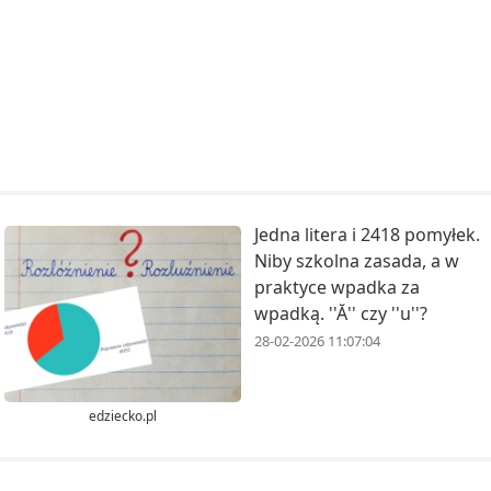
Jedna litera i 2418 pomyłek.
Niby szkolna zasada, a w
praktyce wpadka za
wpadką. ''Ă'' czy ''u''?
28-02-2026 11:07:04
edziecko.pl