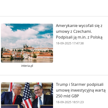
Amerykanie wycofali się z
umowy z Czechami.
Podpisali ją m.in. z Polską
18-09-2025 17:47:38
interia.pl
Trump i Starmer podpisali
umowę inwestycyjną wartą
250 mld GBP
18-09-2025 18:51:23