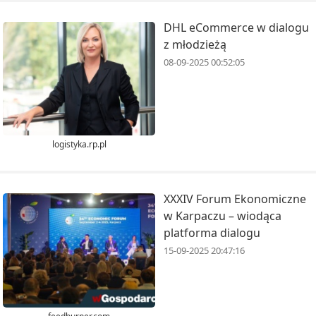
DHL eCommerce w dialogu
z młodzieżą
08-09-2025 00:52:05
logistyka.rp.pl
XXXIV Forum Ekonomiczne
w Karpaczu – wiodąca
platforma dialogu
15-09-2025 20:47:16