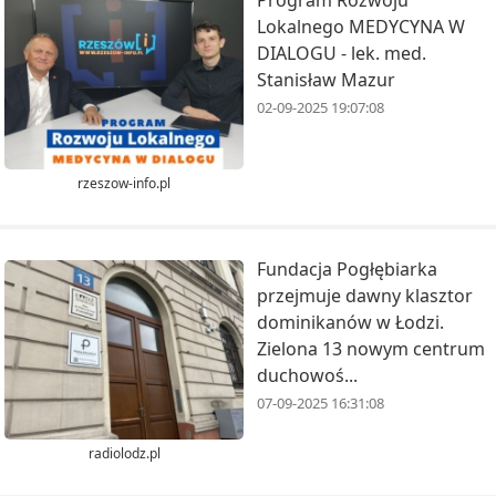
Lokalnego MEDYCYNA W
DIALOGU - lek. med.
Stanisław Mazur
02-09-2025 19:07:08
rzeszow-info.pl
Fundacja Pogłębiarka
przejmuje dawny klasztor
dominikanów w Łodzi.
Zielona 13 nowym centrum
duchowoś...
07-09-2025 16:31:08
radiolodz.pl