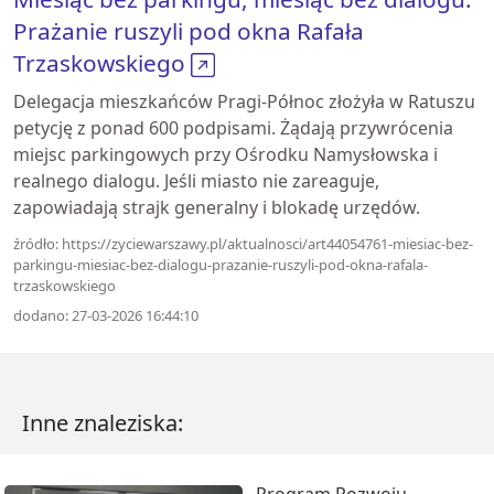
Prażanie ruszyli pod okna Rafała
Trzaskowskiego
Delegacja mieszkańców Pragi-Północ złożyła w Ratuszu
petycję z ponad 600 podpisami. Żądają przywrócenia
miejsc parkingowych przy Ośrodku Namysłowska i
realnego dialogu. Jeśli miasto nie zareaguje,
zapowiadają strajk generalny i blokadę urzędów.
źródło: https://zyciewarszawy.pl/aktualnosci/art44054761-miesiac-bez-
parkingu-miesiac-bez-dialogu-prazanie-ruszyli-pod-okna-rafala-
trzaskowskiego
dodano: 27-03-2026 16:44:10
Inne znaleziska:
Program Rozwoju