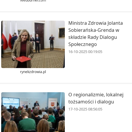
feedburner.com
Ministra Zdrowia Jolanta
Sobierańska-Grenda w
składzie Rady Dialogu
Społecznego
16-10-2025 00:19:05
rynekzdrowia.pl
O regionalizmie, lokalnej
tożsamości i dialogu
17-10-2025 08:56:05