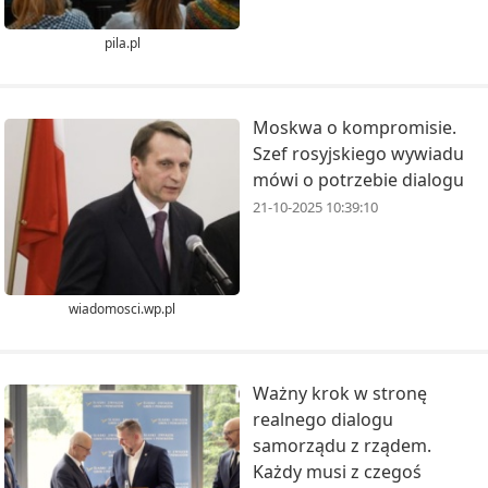
pila.pl
Moskwa o kompromisie.
Szef rosyjskiego wywiadu
mówi o potrzebie dialogu
21-10-2025 10:39:10
wiadomosci.wp.pl
Ważny krok w stronę
realnego dialogu
samorządu z rządem.
Każdy musi z czegoś