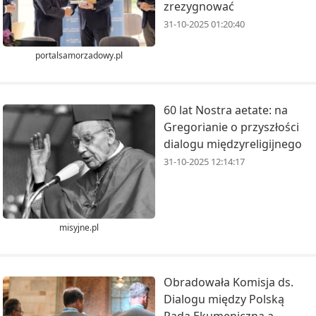
zrezygnować
31-10-2025 01:20:40
portalsamorzadowy.pl
60 lat Nostra aetate: na
Gregorianie o przyszłości
dialogu międzyreligijnego
31-10-2025 12:14:17
misyjne.pl
Obradowała Komisja ds.
Dialogu między Polską
Radą Ekumeniczną a