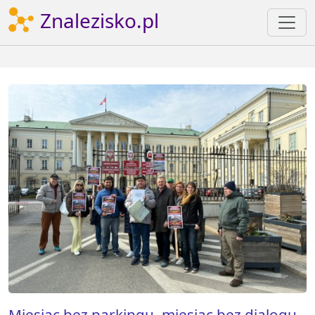
Znalezisko.pl
Miesiąc bez parkingu, miesiąc bez dialogu.