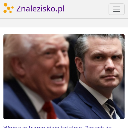
Znalezisko.pl
Wojna w Iranie idzie fatalnie. Zwiastuje