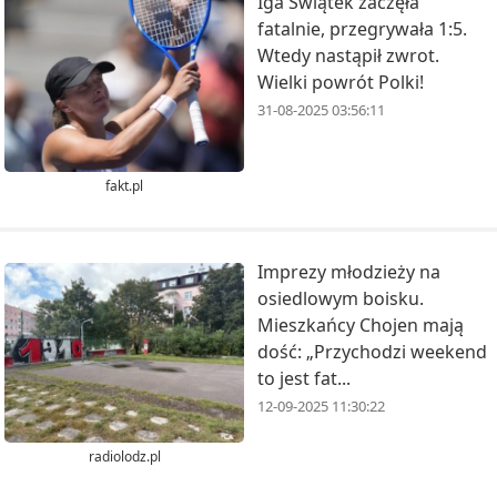
Iga Świątek zaczęła
fatalnie, przegrywała 1:5.
Wtedy nastąpił zwrot.
Wielki powrót Polki!
31-08-2025 03:56:11
fakt.pl
Imprezy młodzieży na
osiedlowym boisku.
Mieszkańcy Chojen mają
dość: „Przychodzi weekend
to jest fat...
12-09-2025 11:30:22
radiolodz.pl