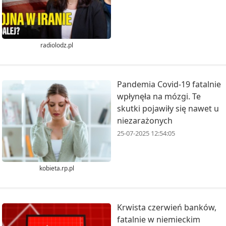
radiolodz.pl
Pandemia Covid-19 fatalnie
wpłynęła na mózgi. Te
skutki pojawiły się nawet u
niezarażonych
25-07-2025 12:54:05
kobieta.rp.pl
Krwista czerwień banków,
fatalnie w niemieckim