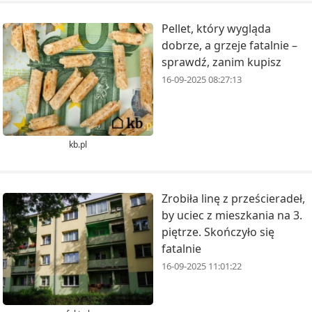
Pellet, który wygląda
dobrze, a grzeje fatalnie –
sprawdź, zanim kupisz
16-09-2025 08:27:13
kb.pl
Zrobiła linę z prześcieradeł,
by uciec z mieszkania na 3.
piętrze. Skończyło się
fatalnie
16-09-2025 11:01:22