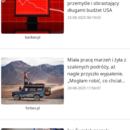
przemyśle i obrastający
długami budżet USA
23-08-2025 06:19:03
bankier.pl
Miała pracę marzeń i żyła z
szalonych podróży, aż
nagle przyszło wypalenie.
„Mogłam robić, co chciał...
29-08-2025 11:56:07
forbes.pl