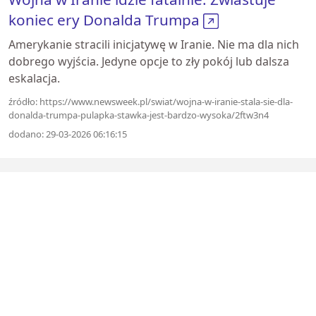
koniec ery Donalda Trumpa
Amerykanie stracili inicjatywę w Iranie. Nie ma dla nich
dobrego wyjścia. Jedyne opcje to zły pokój lub dalsza
eskalacja.
źródło: https://www.newsweek.pl/swiat/wojna-w-iranie-stala-sie-dla-
donalda-trumpa-pulapka-stawka-jest-bardzo-wysoka/2ftw3n4
dodano: 29-03-2026 06:16:15