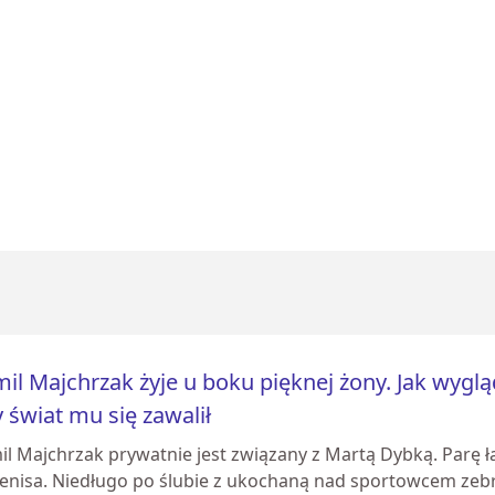
il Majchrzak żyje u boku pięknej żony. Jak wyglą
 świat mu się zawalił
il Majchrzak prywatnie jest związany z Martą Dybką. Parę 
tenisa. Niedługo po ślubie z ukochaną nad sportowcem zeb