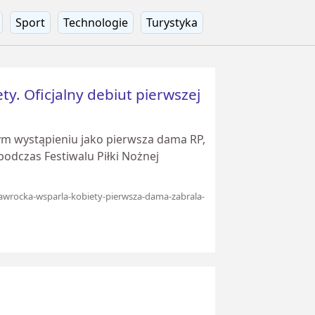
Sport
Technologie
Turystyka
y. Oficjalny debiut pierwszej
m wystąpieniu jako pierwsza dama RP,
podczas Festiwalu Piłki Nożnej
nawrocka-wsparla-kobiety-pierwsza-dama-zabrala-