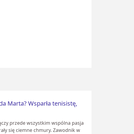
da Marta? Wsparła tenisistę,
łączy przede wszystkim wspólna pasja
rały się ciemne chmury. Zawodnik w