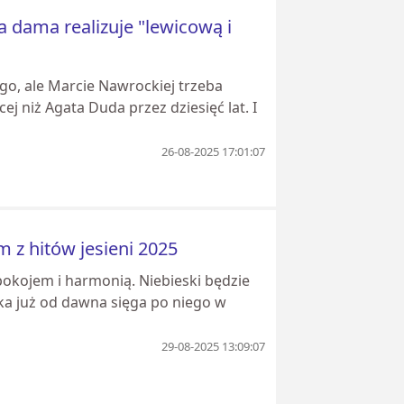
 dama realizuje "lewicową i
o, ale Marcie Nawrockiej trzeba
ej niż Agata Duda przez dziesięć lat. I
26-08-2025 17:01:07
 z hitów jesieni 2025
 spokojem i harmonią. Niebieski będzie
ka już od dawna sięga po niego w
29-08-2025 13:09:07