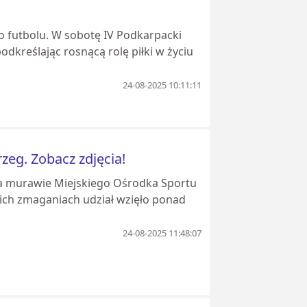
o futbolu. W sobotę IV Podkarpacki
dkreślając rosnącą rolę piłki w życiu
24-08-2025 10:11:11
eg. Zobacz zdjęcia!
 Na murawie Miejskiego Ośrodka Sportu
skich zmaganiach udział wzięło ponad
24-08-2025 11:48:07