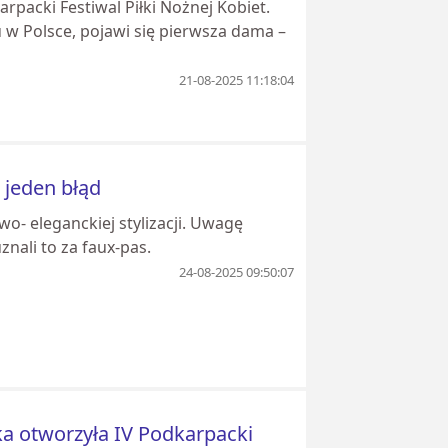
packi Festiwal Piłki Nożnej Kobiet.
u w Polsce, pojawi się pierwsza dama –
21-08-2025 11:18:04
 jeden błąd
- eleganckiej stylizacji. Uwagę
nali to za faux-pas.
24-08-2025 09:50:07
a otworzyła IV Podkarpacki