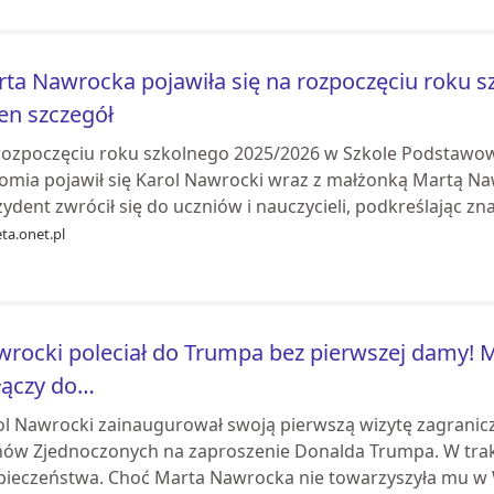
ta Nawrocka pojawiła się na rozpoczęciu roku sz
en szczegół
rozpoczęciu roku szkolnego 2025/2026 w Szkole Podstawowe
omia pojawił się Karol Nawrocki wraz z małżonką Martą N
ydent zwrócił się do uczniów i nauczycieli, podkreślając zna
ta.onet.pl
rocki poleciał do Trumpa bez pierwszej damy! 
łączy do…
ol Nawrocki zainaugurował swoją pierwszą wizytę zagraniczn
nów Zjednoczonych na zaproszenie Donalda Trumpa. W trak
pieczeństwa. Choć Marta Nawrocka nie towarzyszyła mu w 