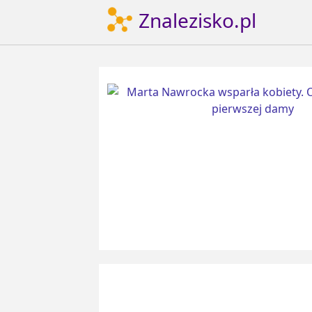
Znalezisko.pl