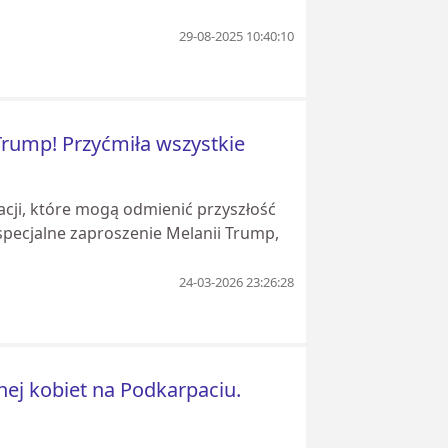
29-08-2025 10:40:10
rump! Przyćmiła wszystkie
acji, które mogą odmienić przyszłość
specjalne zaproszenie Melanii Trump,
24-03-2026 23:26:28
nej kobiet na Podkarpaciu.