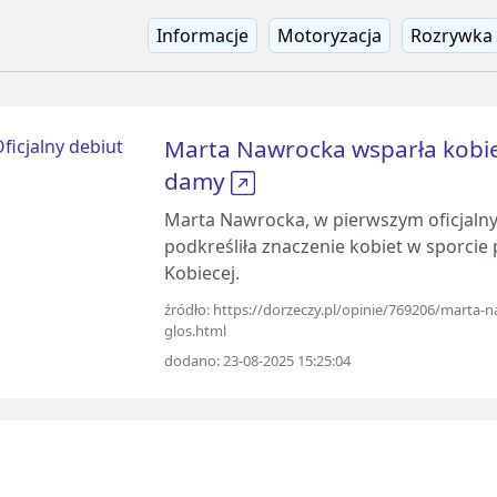
Informacje
Motoryzacja
Rozrywka
Marta Nawrocka wsparła kobiet
damy
Marta Nawrocka, w pierwszym oficjalny
podkreśliła znaczenie kobiet w sporcie 
Kobiecej.
źródło: https://dorzeczy.pl/opinie/769206/marta-
glos.html
dodano: 23-08-2025 15:25:04