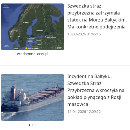
Szwedzka straż
przybrzeżna zatrzymała
statek na Morzu Bałtyckim.
Ma konkretne podejrzenia
13-03-2026 01:46:15
wiadomosci.onet.pl
Incydent na Bałtyku.
Szwedzka Straż
Przybrzeżna wkroczyła na
pokład płynącego z Rosji
masowca
12-04-2026 12:09:12
rp.pl