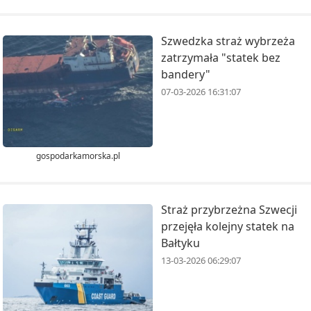
Szwedzka straż wybrzeża
zatrzymała "statek bez
bandery"
07-03-2026 16:31:07
gospodarkamorska.pl
Straż przybrzeżna Szwecji
przejęła kolejny statek na
Bałtyku
13-03-2026 06:29:07