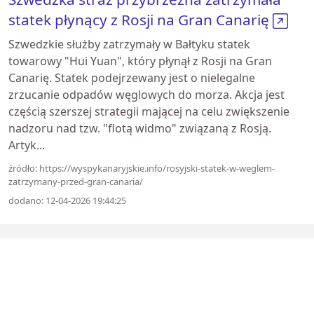
statek płynący z Rosji na Gran Canarię
Szwedzkie służby zatrzymały w Bałtyku statek
towarowy "Hui Yuan", który płynął z Rosji na Gran
Canarię. Statek podejrzewany jest o nielegalne
zrzucanie odpadów węglowych do morza. Akcja jest
częścią szerszej strategii mającej na celu zwiększenie
nadzoru nad tzw. "flotą widmo" związaną z Rosją.
Artyk...
źródło: https://wyspykanaryjskie.info/rosyjski-statek-w-weglem-
zatrzymany-przed-gran-canaria/
dodano: 12-04-2026 19:44:25