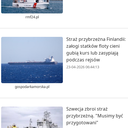
rmf24.pl
Straż przybrzeżna Finlandii:
załogi statków floty cieni
gubią kurs lub zasypiają
podczas rejsów
23-04-2026 06:44:13
gospodarkamorska.pl
Szwecja zbroi straż
przybrzeżną. "Musimy być
przygotowani"