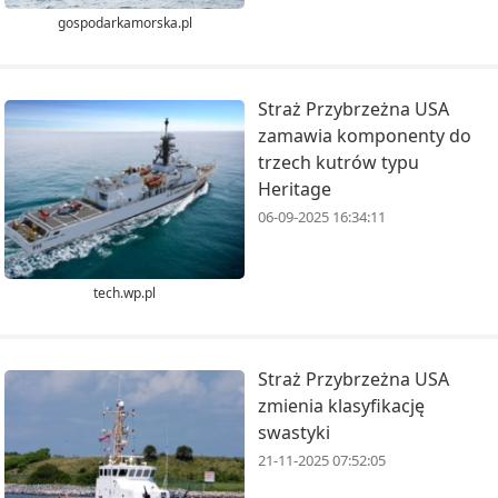
gospodarkamorska.pl
Straż Przybrzeżna USA
zamawia komponenty do
trzech kutrów typu
Heritage
06-09-2025 16:34:11
tech.wp.pl
Straż Przybrzeżna USA
zmienia klasyfikację
swastyki
21-11-2025 07:52:05