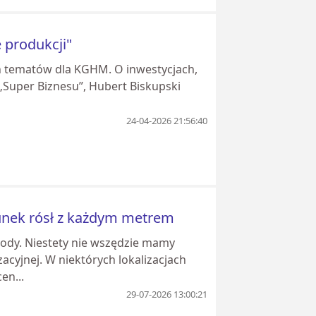
 produkcji"
ych tematów dla KGHM. O inwestycjach,
 „Super Biznesu”, Hubert Biskupski
24-04-2026 21:56:40
chunek rósł z każdym metrem
dy. Niestety nie wszędzie mamy
acyjnej. W niektórych lokalizacjach
en...
29-07-2026 13:00:21