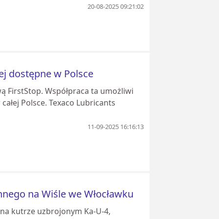
20-08-2025 09:21:02
zej dostępne w Polsce
ą FirstStop. Współpraca ta umożliwi
całej Polsce. Texaco Lubricants
11-09-2025 16:16:13
ennego na Wiśle we Włocławku
 na kutrze uzbrojonym Ka-U-4,