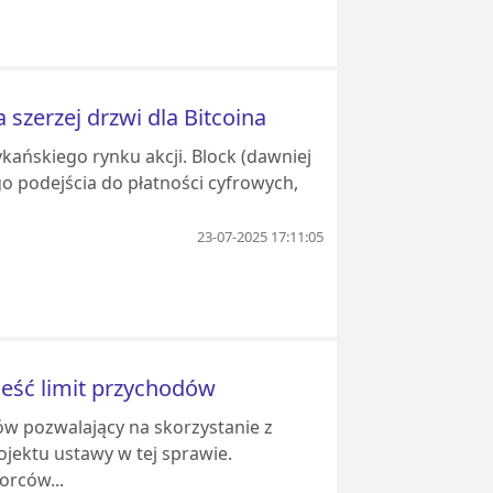
 szerzej drzwi dla Bitcoina
kańskiego rynku akcji. Block (dawniej
o podejścia do płatności cyfrowych,
23-07-2025 17:11:05
ieść limit przychodów
ów pozwalający na skorzystanie z
ojektu ustawy w tej sprawie.
orców...