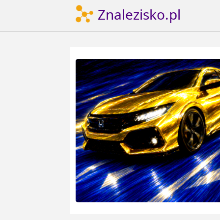
Znalezisko.pl