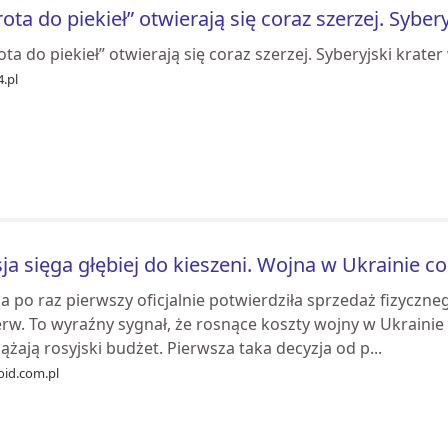
ota do piekieł” otwierają się coraz szerzej. Syber
ta do piekieł” otwierają się coraz szerzej. Syberyjski krate
.pl
ja sięga głębiej do kieszeni. Wojna w Ukrainie c
a po raz pierwszy oficjalnie potwierdziła sprzedaż fizyczne
rw. To wyraźny sygnał, że rosnące koszty wojny w Ukrainie
ążają rosyjski budżet. Pierwsza taka decyzja od p...
oid.com.pl