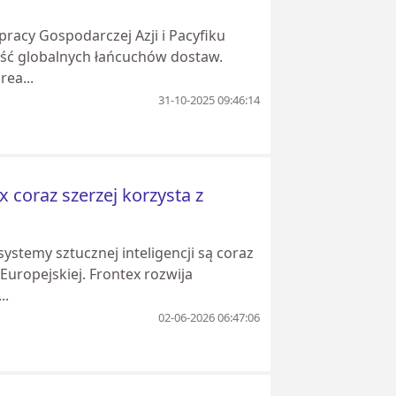
racy Gospodarczej Azji i Pacyfiku
ość globalnych łańcuchów dostaw.
ea...
31-10-2025 09:46:14
x coraz szerzej korzysta z
ystemy sztucznej inteligencji są coraz
uropejskiej. Frontex rozwija
..
02-06-2026 06:47:06