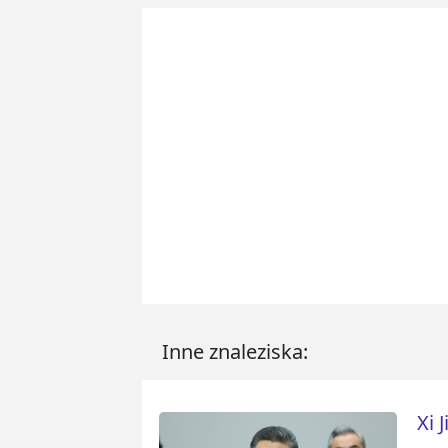
Inne znaleziska:
Xi 