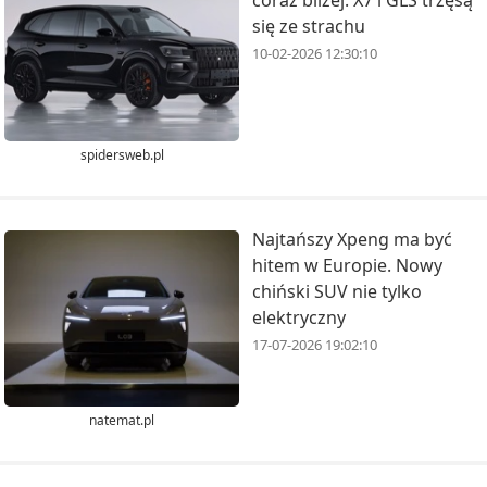
coraz bliżej. X7 i GLS trzęsą
się ze strachu
10-02-2026 12:30:10
spidersweb.pl
Najtańszy Xpeng ma być
hitem w Europie. Nowy
chiński SUV nie tylko
elektryczny
17-07-2026 19:02:10
natemat.pl