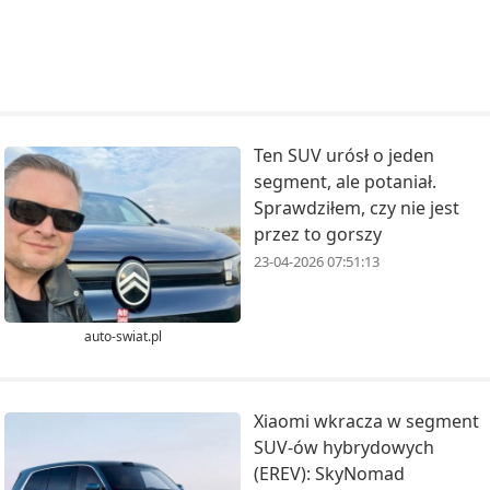
Ten SUV urósł o jeden
segment, ale potaniał.
Sprawdziłem, czy nie jest
przez to gorszy
23-04-2026 07:51:13
auto-swiat.pl
Xiaomi wkracza w segment
SUV-ów hybrydowych
(EREV): SkyNomad