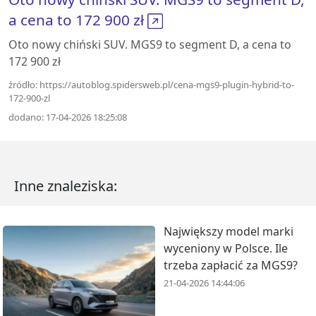
a cena to 172 900 zł
Oto nowy chiński SUV. MGS9 to segment D, a cena to
172 900 zł
źródło: https://autoblog.spidersweb.pl/cena-mgs9-plugin-hybrid-to-
172-900-zl
dodano: 17-04-2026 18:25:08
Inne znaleziska:
Największy model marki
wyceniony w Polsce. Ile
trzeba zapłacić za MGS9?
21-04-2026 14:44:06