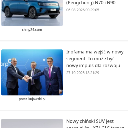
(Pengcheng) N70 i N90
06-08-2026 00:29:05
chiny24.com
Inofama ma wejść w nowy
segment. To może być
nowy impuls dla rozwoju
27-10-2025 18:21:29
portalkujawski.pl
Nowy chiński SUV jest