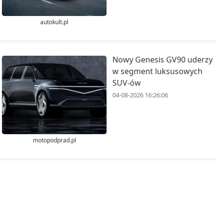
autokult.pl
Nowy Genesis GV90 uderzy
w segment luksusowych
SUV-ów
04-08-2026 16:26:06
motopodprad.pl