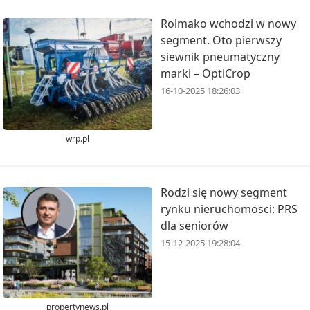
Rolmako wchodzi w nowy
segment. Oto pierwszy
siewnik pneumatyczny
marki – OptiCrop
16-10-2025 18:26:03
wrp.pl
Rodzi się nowy segment
rynku nieruchomosci: PRS
dla seniorów
15-12-2025 19:28:04
propertynews.pl