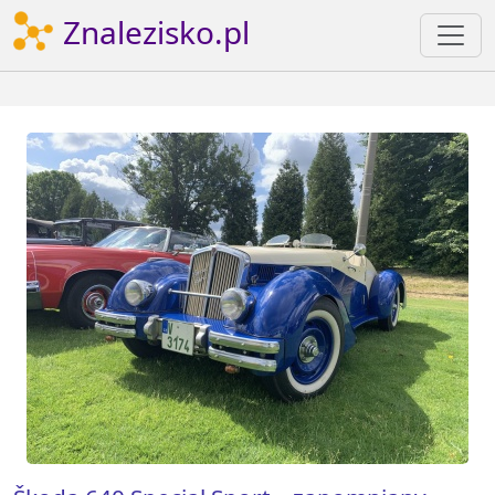
Znalezisko.pl