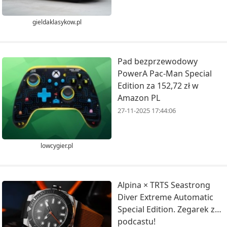
gieldaklasykow.pl
Pad bezprzewodowy
PowerA Pac-Man Special
Edition za 152,72 zł w
Amazon PL
27-11-2025 17:44:06
lowcygier.pl
Alpina × TRTS Seastrong
Diver Extreme Automatic
Special Edition. Zegarek z…
podcastu!