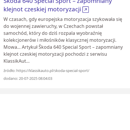
Škoda 640 Special Sport – zapomniany
klejnot czeskiej motoryzacji
W czasach, gdy europejska motoryzacja szykowała się
do wojennej zawieruchy, w Czechach powstał
samochód, który do dziś rozpala wyobraźnię
kolekcjonerów i miłośników klasycznej motoryzacji.
Mowa... Artykuł Škoda 640 Special Sport – zapomniany
klejnot czeskiej motoryzacji pochodzi z serwisu
KlassikAut...
źródło: https://klassikauto.pl/skoda-special-sport/
dodano: 20-07-2025 08:04:03