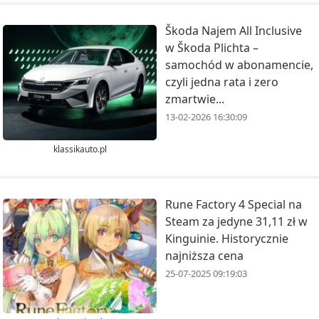
Škoda Najem All Inclusive
w Škoda Plichta –
samochód w abonamencie,
czyli jedna rata i zero
zmartwie...
13-02-2026 16:30:09
klassikauto.pl
Rune Factory 4 Special na
Steam za jedyne 31,11 zł w
Kinguinie. Historycznie
najniższa cena
25-07-2025 09:19:03