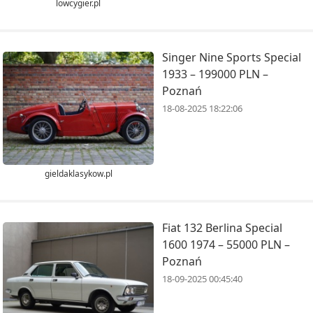
lowcygier.pl
Singer Nine Sports Special
1933 – 199000 PLN –
Poznań
18-08-2025 18:22:06
gieldaklasykow.pl
Fiat 132 Berlina Special
1600 1974 – 55000 PLN –
Poznań
18-09-2025 00:45:40