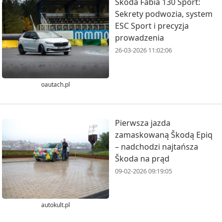
Škoda Fabia 130 Sport:
Sekrety podwozia, system
ESC Sport i precyzja
prowadzenia
26-03-2026 11:02:06
oautach.pl
Pierwsza jazda
zamaskowaną Škodą Epiq
– nadchodzi najtańsza
Škoda na prąd
09-02-2026 09:19:05
autokult.pl