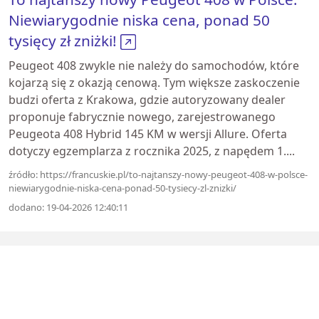
Niewiarygodnie niska cena, ponad 50
tysięcy zł zniżki!
Peugeot 408 zwykle nie należy do samochodów, które
kojarzą się z okazją cenową. Tym większe zaskoczenie
budzi oferta z Krakowa, gdzie autoryzowany dealer
proponuje fabrycznie nowego, zarejestrowanego
Peugeota 408 Hybrid 145 KM w wersji Allure. Oferta
dotyczy egzemplarza z rocznika 2025, z napędem 1....
źródło: https://francuskie.pl/to-najtanszy-nowy-peugeot-408-w-polsce-
niewiarygodnie-niska-cena-ponad-50-tysiecy-zl-znizki/
dodano: 19-04-2026 12:40:11