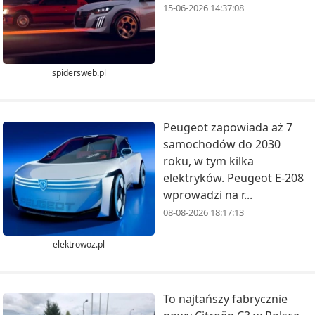
15-06-2026 14:37:08
spidersweb.pl
Peugeot zapowiada aż 7
samochodów do 2030
roku, w tym kilka
elektryków. Peugeot E-208
wprowadzi na r...
08-08-2026 18:17:13
elektrowoz.pl
To najtańszy fabrycznie