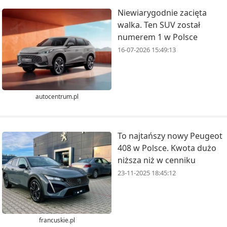
Niewiarygodnie zacięta
walka. Ten SUV został
numerem 1 w Polsce
16-07-2026 15:49:13
autocentrum.pl
To najtańszy nowy Peugeot
408 w Polsce. Kwota dużo
niższa niż w cenniku
23-11-2025 18:45:12
francuskie.pl