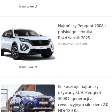
francuskie.pl
Najtańszy Peugeot 2008 z
polskiego cennika.
Październik 2025
20-10-2025 07:23:08
francuskie.pl
Ile kosztuje najtańszy
używany SUV: Peugeot
3008 II generacji z
rewelacyjnym silnikiem 2.0
HDi 180 K...