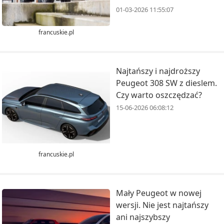
01-03-2026 11:55:07
francuskie.pl
Najtańszy i najdroższy
Peugeot 308 SW z dieslem.
Czy warto oszczędzać?
15-06-2026 06:08:12
francuskie.pl
Mały Peugeot w nowej
wersji. Nie jest najtańszy
ani najszybszy