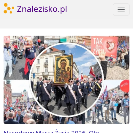
Znalezisko.pl
Narodowy Marsz Życia 2026. Oto