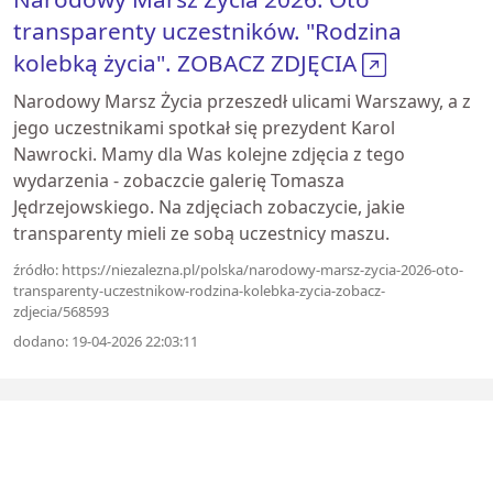
transparenty uczestników. "Rodzina
kolebką życia". ZOBACZ ZDJĘCIA
Narodowy Marsz Życia przeszedł ulicami Warszawy, a z
jego uczestnikami spotkał się prezydent Karol
Nawrocki. Mamy dla Was kolejne zdjęcia z tego
wydarzenia - zobaczcie galerię Tomasza
Jędrzejowskiego. Na zdjęciach zobaczycie, jakie
transparenty mieli ze sobą uczestnicy maszu.
źródło: https://niezalezna.pl/polska/narodowy-marsz-zycia-2026-oto-
transparenty-uczestnikow-rodzina-kolebka-zycia-zobacz-
zdjecia/568593
dodano: 19-04-2026 22:03:11