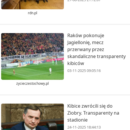
rdn.pl
Raków pokonuje
Jagiellonię, mecz
przerwany przez
skandaliczne transparenty
kibiców
03-11-2025 09:05:16
zycieczestochowy.pl
Kibice zwrócili się do
Ziobry. Transparenty na
stadionie
24-11-2025 18:44:13