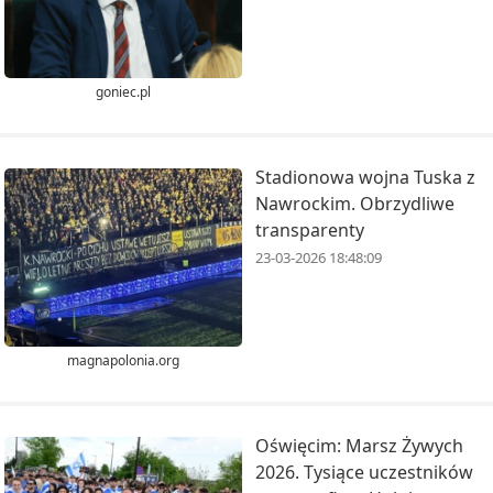
goniec.pl
Stadionowa wojna Tuska z
Nawrockim. Obrzydliwe
transparenty
23-03-2026 18:48:09
magnapolonia.org
Oświęcim: Marsz Żywych
2026. Tysiące uczestników