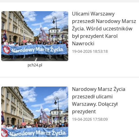
Ulicami Warszawy
przeszedł Narodowy Marsz
Życia. Wśród uczestników
był prezydent Karol
Nawrocki
19-04-2026 18:53:18
pch24.pl
Narodowy Marsz Życia
przeszedł ulicami
Warszawy. Dołączył
prezydent
19-04-2026 17:58:09