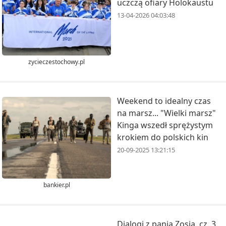
uczczą ofiary Holokaustu
13-04-2026 04:03:48
zycieczestochowy.pl
Weekend to idealny czas
na marsz... "Wielki marsz"
Kinga wszedł sprężystym
krokiem do polskich kin
20-09-2025 13:21:15
bankier.pl
Dialogi z panią Zosią, cz. 3.