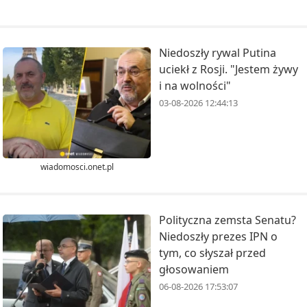
Niedoszły rywal Putina
uciekł z Rosji. "Jestem żywy
i na wolności"
03-08-2026 12:44:13
wiadomosci.onet.pl
Polityczna zemsta Senatu?
Niedoszły prezes IPN o
tym, co słyszał przed
głosowaniem
06-08-2026 17:53:07