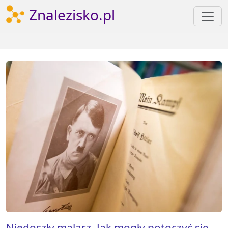
Znalezisko.pl
Niedoszły malarz. Jak mogły potoczyć się