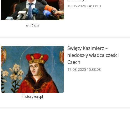
10-06-2026 14:03:10
rmf24.pl
Święty Kazimierz –
niedoszły władca części
Czech
17-08-2025 15:38:03
historykon.pl