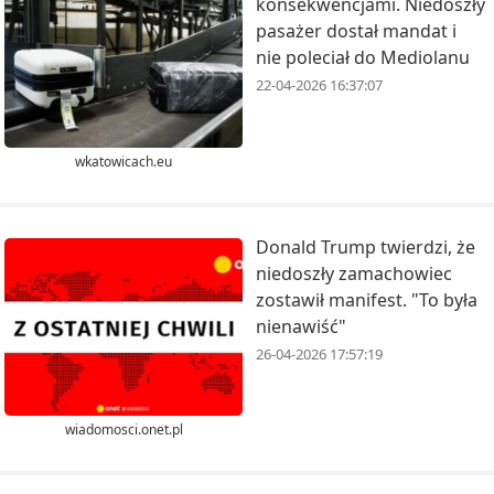
konsekwencjami. Niedoszły
pasażer dostał mandat i
nie poleciał do Mediolanu
22-04-2026 16:37:07
wkatowicach.eu
Donald Trump twierdzi, że
niedoszły zamachowiec
zostawił manifest. "To była
nienawiść"
26-04-2026 17:57:19
wiadomosci.onet.pl