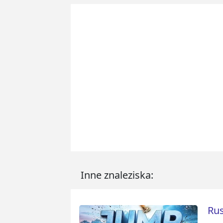
Inne znaleziska:
Rus