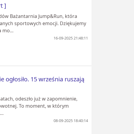
t ]
wodów Bażantarnia Jump&Run, która
anych sportowych emocji. Dziękujemy
 mo...
16-09-2025 21:48:11
e ogłosiło. 15 września ruszają
 latach, odeszło już w zapomnienie,
drowotnej. To moment, w którym
..
08-09-2025 18:40:14