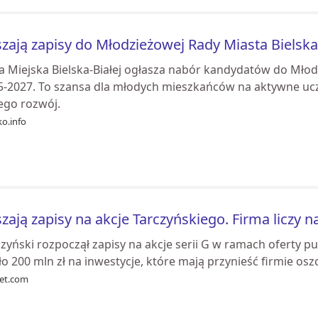
zają zapisy do Młodzieżowej Rady Miasta Bielska
a Miejska Bielska-Białej ogłasza nabór kandydatów do Mło
5-2027. To szansa dla młodych mieszkańców na aktywne ucz
ego rozwój.
ko.info
zają zapisy na akcje Tarczyńskiego. Firma liczy n
zyński rozpoczął zapisy na akcje serii G w ramach oferty pu
o 200 mln zł na inwestycje, które mają przynieść firmie osz
iet.com