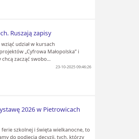
h. Ruszają zapisy
wziąć udział w kursach
rojektów „Cyfrowa Małopolska” i
y chcą zacząć swobo...
23-10-2025 09:46:26
owystawę 2026 w Pietrowicach
 ferie szkolnej i święta wielkanocne, to
amy do podjęcia decyzji, tych, którzy