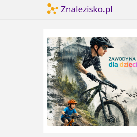
Znalezisko.pl