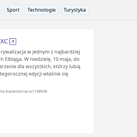
Sport
Technologie
Turystyka
 XC
 rywalizacja w jednym z najbardziej
Elbląga. W niedzielę, 10 maja, do
rzenie dla wszystkich, którzy lubią
egorocznej edycji właśnie się
y-na-bazantarnia-xc/148938