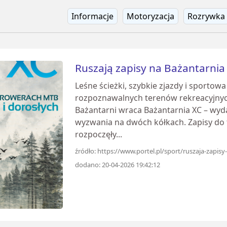
Informacje
Motoryzacja
Rozrywka
Ruszają zapisy na Bażantarnia
Leśne ścieżki, szybkie zjazdy i sportowa
rozpoznawalnych terenów rekreacyjnych 
Bażantarni wraca Bażantarnia XC – wyda
wyzwania na dwóch kółkach. Zapisy do t
rozpoczęły...
źródło: https://www.portel.pl/sport/ruszaja-zapis
dodano: 20-04-2026 19:42:12