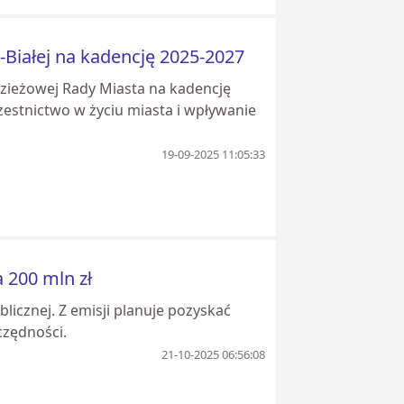
-Białej na kadencję 2025-2027
dzieżowej Rady Miasta na kadencję
estnictwo w życiu miasta i wpływanie
19-09-2025 11:05:33
a 200 mln zł
blicznej. Z emisji planuje pozyskać
czędności.
21-10-2025 06:56:08