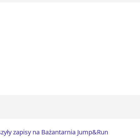
zyły zapisy na Bażantarnia Jump&Run