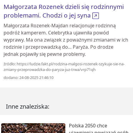
Małgorzata Rozenek dzieli się rodzinnymi
problemami. Chodzi o jej syna
Małgorzata Rozenek-Majdan relacjonuje rodzinną
podróż kamperem. Celebrytka ujawniła powód
wyprawy. Ma ona związek z poważnymi zmianami w ich
rodzinie i przeprowadzką do... Paryża. Po drodze
jednak pojawiły się pewne problemy.
źródło: https://ludzie.fakt.pl/rodzina-malgosi-rozenek-szykuje-sie-na-
zmiany-przeprowadzka-do-paryza-juz-trwa/vrp71qh
dodano: 24-08-2025 21:46:10
Inne znaleziska:
Polska 2050 chce
ujawnienia powiązań osób