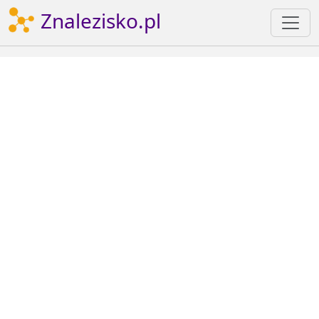
Znalezisko.pl