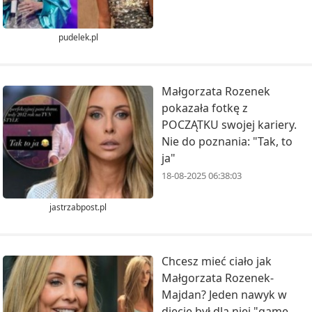
pudelek.pl
Małgorzata Rozenek
pokazała fotkę z
POCZĄTKU swojej kariery.
Nie do poznania: "Tak, to
ja"
18-08-2025 06:38:03
jastrzabpost.pl
Chcesz mieć ciało jak
Małgorzata Rozenek-
Majdan? Jeden nawyk w
diecie był dla niej "game