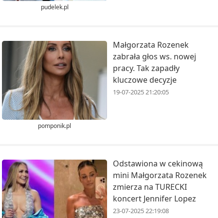
pudelek.pl
Małgorzata Rozenek
zabrała głos ws. nowej
pracy. Tak zapadły
kluczowe decyzje
19-07-2025 21:20:05
pomponik.pl
Odstawiona w cekinową
mini Małgorzata Rozenek
zmierza na TURECKI
koncert Jennifer Lopez
23-07-2025 22:19:08