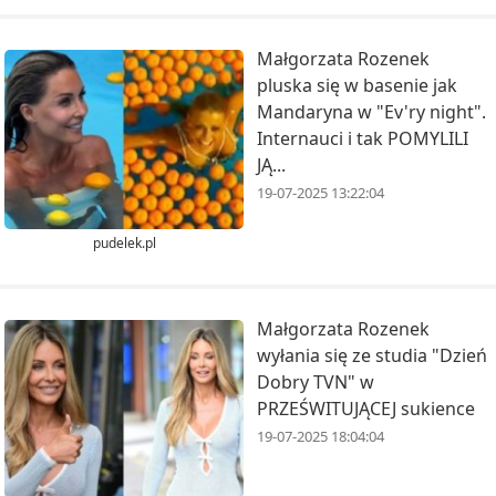
Małgorzata Rozenek
pluska się w basenie jak
Mandaryna w "Ev'ry night".
Internauci i tak POMYLILI
JĄ...
19-07-2025 13:22:04
pudelek.pl
Małgorzata Rozenek
wyłania się ze studia "Dzień
Dobry TVN" w
PRZEŚWITUJĄCEJ sukience
19-07-2025 18:04:04