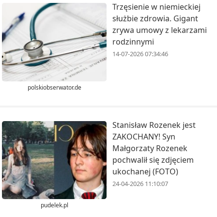
Trzęsienie w niemieckiej
służbie zdrowia. Gigant
zrywa umowy z lekarzami
rodzinnymi
14-07-2026 07:34:46
polskiobserwator.de
Stanisław Rozenek jest
ZAKOCHANY! Syn
Małgorzaty Rozenek
pochwalił się zdjęciem
ukochanej (FOTO)
24-04-2026 11:10:07
pudelek.pl