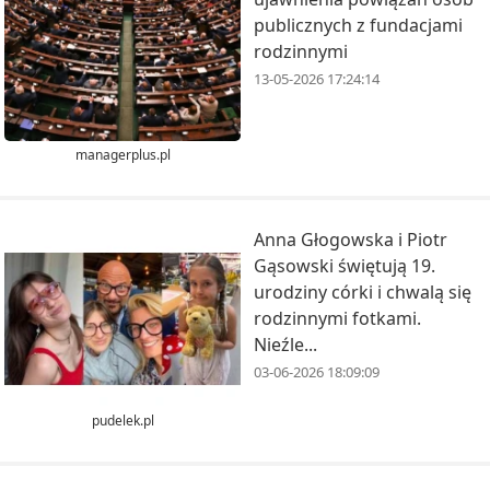
publicznych z fundacjami
rodzinnymi
13-05-2026 17:24:14
managerplus.pl
Anna Głogowska i Piotr
Gąsowski świętują 19.
urodziny córki i chwalą się
rodzinnymi fotkami.
Nieźle...
03-06-2026 18:09:09
pudelek.pl