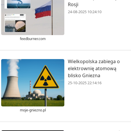
Rosji
24-08-2025 10:24:10
feedburner.com
Wielkopolska zabiega o
elektrownię atomową
blisko Gniezna
25-10-2025 22:14:16
moje-gniezno.pl