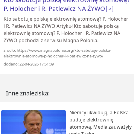
P. Holocher i R. Patlewicz NA ŻYWO
Kto sabotuje polską elektrownię atomową? P. Holocher
i R. Patlewicz NA ŻYWO Artykuł Kto sabotuje polską
elektrownię atomową? P. Holocher i R. Patlewicz NA
ŻYWO pochodzi z serwisu Magna Polonia.
źródło: https://www.magnapolonia.org/kto-sabotuje-polska-
elektrownie-atomowa-p-holocher-i-r-patlewicz-na-zywo/
dodano: 22-04-2026 17:51:09
Inne znaleziska:
Niemcy likwidują, a Polska
buduje elektrownię
atomową. Media zauważyły
wpis Tuska