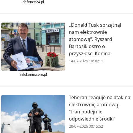
defence24.pl
„Donald Tusk sprzątnął
nam elektrownię
atomową”. Ryszard
Bartosik ostro o
przyszłości Konina
14-07-2026 18:36:11
infokonin.com.pl
Teheran reaguje na atak na
elektrownię atomową.
"Iran podejmie
odpowiednie środki'
20-07-2026 00:15:52