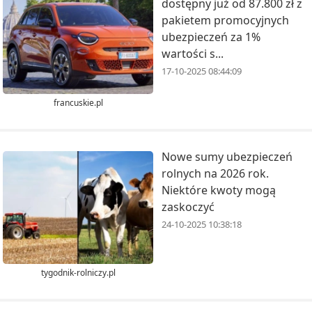
dostępny już od 87.800 zł z
pakietem promocyjnych
ubezpieczeń za 1%
wartości s...
17-10-2025 08:44:09
francuskie.pl
Nowe sumy ubezpieczeń
rolnych na 2026 rok.
Niektóre kwoty mogą
zaskoczyć
24-10-2025 10:38:18
tygodnik-rolniczy.pl