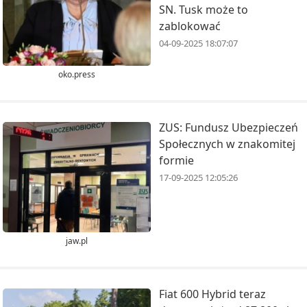
SN. Tusk może to
zablokować
04-09-2025 18:07:07
oko.press
ZUS: Fundusz Ubezpieczeń
Społecznych w znakomitej
formie
17-09-2025 12:05:26
jaw.pl
Fiat 600 Hybrid teraz