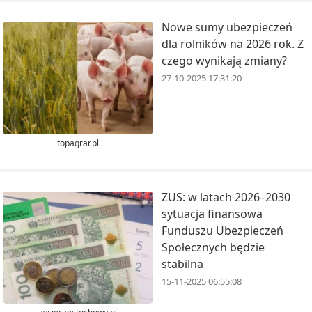
Nowe sumy ubezpieczeń
dla rolników na 2026 rok. Z
czego wynikają zmiany?
27-10-2025 17:31:20
topagrar.pl
ZUS: w latach 2026–2030
sytuacja finansowa
Funduszu Ubezpieczeń
Społecznych będzie
stabilna
15-11-2025 06:55:08