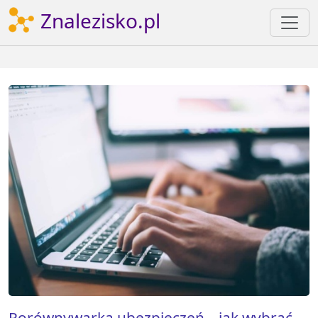
Znalezisko.pl
Porównywarka ubezpieczeń – jak wybrać