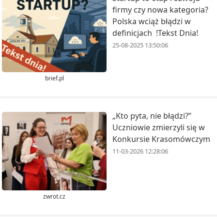
firmy czy nowa kategoria?
Polska wciąż błądzi w
definicjach !Tekst Dnia!
25-08-2025 13:50:06
brief.pl
„Kto pyta, nie błądzi?”
Uczniowie zmierzyli się w
Konkursie Krasomówczym
11-03-2026 12:28:06
zwrot.cz