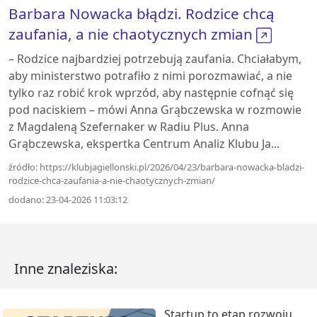
Barbara Nowacka błądzi. Rodzice chcą
zaufania, a nie chaotycznych zmian
– Rodzice najbardziej potrzebują zaufania. Chciałabym,
aby ministerstwo potrafiło z nimi porozmawiać, a nie
tylko raz robić krok wprzód, aby następnie cofnąć się
pod naciskiem – mówi Anna Grąbczewska w rozmowie
z Magdaleną Szefernaker w Radiu Plus. Anna
Grąbczewska, ekspertka Centrum Analiz Klubu Ja...
źródło: https://klubjagiellonski.pl/2026/04/23/barbara-nowacka-bladzi-
rodzice-chca-zaufania-a-nie-chaotycznych-zmian/
dodano: 23-04-2026 11:03:12
Inne znaleziska:
Startup to etap rozwoju