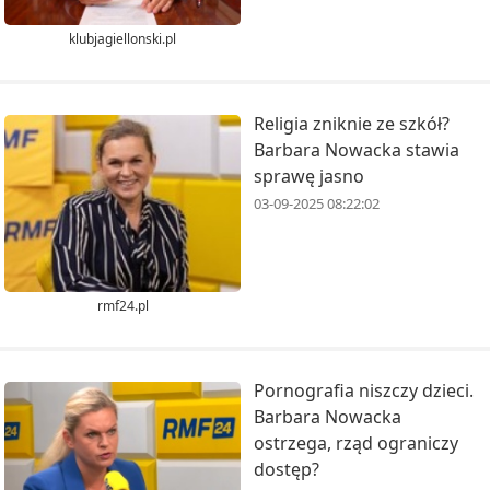
klubjagiellonski.pl
Religia zniknie ze szkół?
Barbara Nowacka stawia
sprawę jasno
03-09-2025 08:22:02
rmf24.pl
Pornografia niszczy dzieci.
Barbara Nowacka
ostrzega, rząd ograniczy
dostęp?