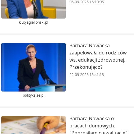
05-09-2025 15:10:05
klubjagiellonski.pl
Barbara Nowacka
zaapelowała do rodziców
ws. edukacji zdrowotnej.
Przekonująco?
22-09-2025 15:41:13
polityka.se.pl
Barbara Nowacka o
pracach domowych.
"Poprosiłam o ewaluację"