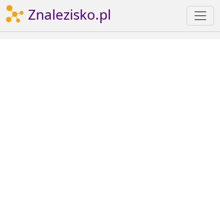
Znalezisko.pl