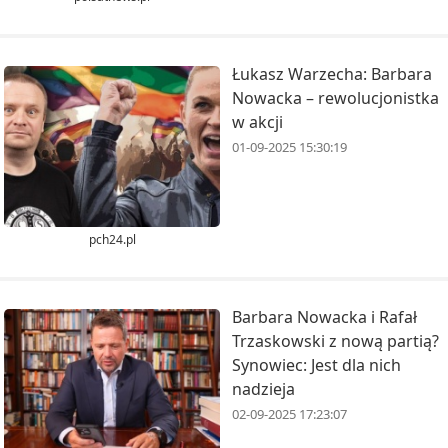
Łukasz Warzecha: Barbara
Nowacka – rewolucjonistka
w akcji
01-09-2025 15:30:19
pch24.pl
Barbara Nowacka i Rafał
Trzaskowski z nową partią?
Synowiec: Jest dla nich
nadzieja
02-09-2025 17:23:07