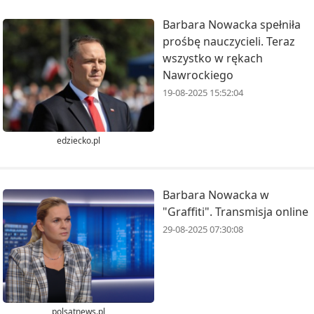
Barbara Nowacka spełniła
prośbę nauczycieli. Teraz
wszystko w rękach
Nawrockiego
19-08-2025 15:52:04
edziecko.pl
Barbara Nowacka w
"Graffiti". Transmisja online
29-08-2025 07:30:08
polsatnews.pl