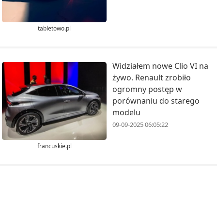
tabletowo.pl
Widziałem nowe Clio VI na
żywo. Renault zrobiło
ogromny postęp w
porównaniu do starego
modelu
09-09-2025 06:05:22
francuskie.pl