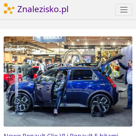
Znalezisko.pl
Nowe Renault Clio VI i Renault 5 hitami