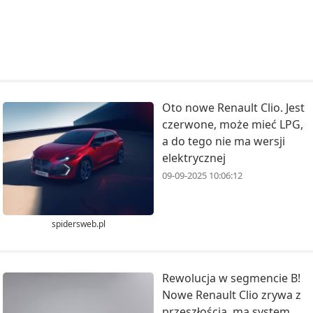
Oto nowe Renault Clio. Jest
czerwone, może mieć LPG,
a do tego nie ma wersji
elektrycznej
09-09-2025 10:06:12
spidersweb.pl
Rewolucja w segmencie B!
Nowe Renault Clio zrywa z
przeszłością, ma system