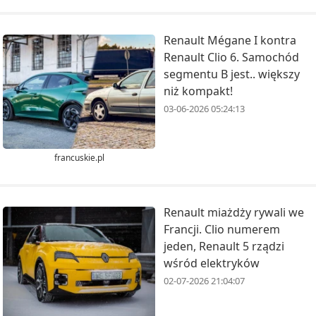
Renault Mégane I kontra
Renault Clio 6. Samochód
segmentu B jest.. większy
niż kompakt!
03-06-2026 05:24:13
francuskie.pl
Renault miażdży rywali we
Francji. Clio numerem
jeden, Renault 5 rządzi
wśród elektryków
02-07-2026 21:04:07