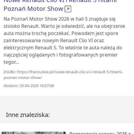
Poznań Motor Show
Na Poznań Motor Show 2026 w hali 5 znajduje się
stoisko Renault. Warto je odwiedzić, ale na obejrzenie
auta można trochę poczekać. Powodem jest spore
zainteresowanie nowym Renault Clio VI oraz
elektrycznym Renault 5. To właśnie te auta należą do
najczęściej oglądanych i fotografowanych premier
tegor...
źródło: https://francuskie.pl/nowe-renault-clio-vi-i-renault-5-hitami-
poznan-motor-show/
dodano: 23-04-2026 16:07:08
Inne znaleziska:
Rozpoczęcie sezonu 2026 z