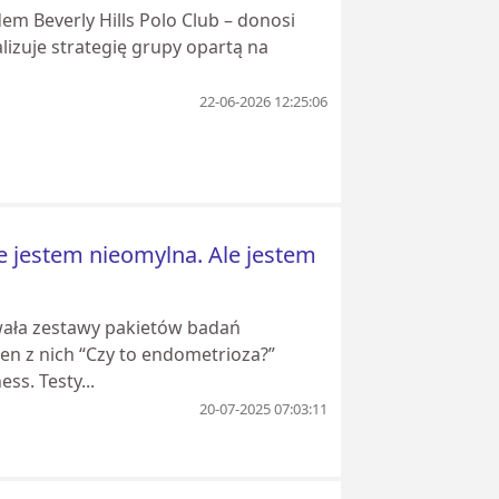
m Beverly Hills Polo Club – donosi
alizuje strategię grupy opartą na
22-06-2026 12:25:06
e jestem nieomylna. Ale jestem
wała zestawy pakietów badań
 z nich “Czy to endometrioza?”
ss. Testy...
20-07-2025 07:03:11