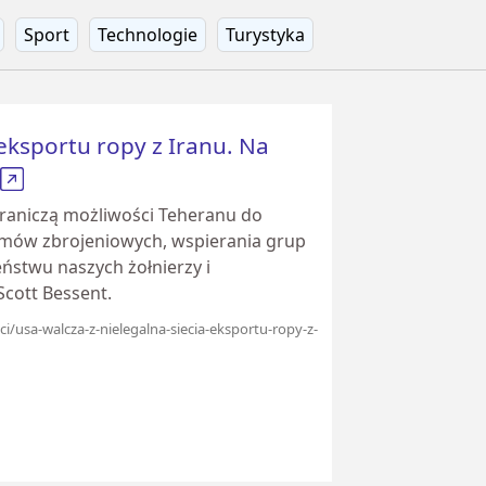
Sport
Technologie
Turystyka
 eksportu ropy z Iranu. Na
graniczą możliwości Teheranu do
ów zbrojeniowych, wspierania grup
eństwu naszych żołnierzy i
Scott Bessent.
/usa-walcza-z-nielegalna-siecia-eksportu-ropy-z-