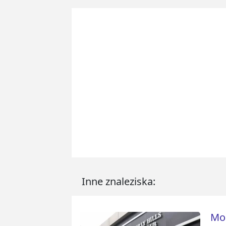
Inne znaleziska:
Mod