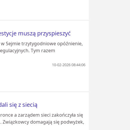
estycje muszą przyspieszyć
uż w Sejmie trzytygodniowe opóźnienie,
regulacyjnych. Tym razem
10-02-2026 08:44:06
i się z siecią
ronce a zarządem sieci zakończyła się
o. Związkowcy domagają się podwyżek,