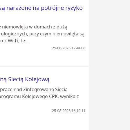
są narażone na potrójne ryzyko
e niemowlęta w domach z dużą
rologicznych, przy czym niemowlęta są
 Wi-Fi, te...
25-08-2025 12:44:08
ną Siecią Kolejową
 prace nad Zintegrowaną Siecią
dprogramu Kolejowego CPK, wynika z
25-08-2025 16:10:11