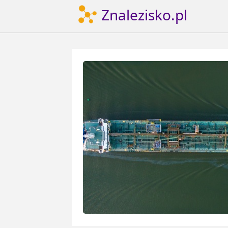
Znalezisko.pl