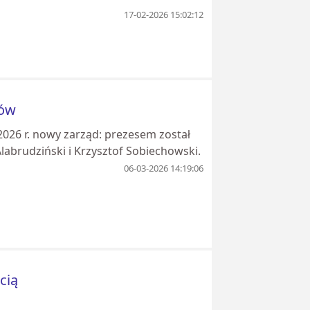
17-02-2026 15:02:12
pów
26 r. nowy zarząd: prezesem został
labrudziński i Krzysztof Sobiechowski.
06-03-2026 14:19:06
cią