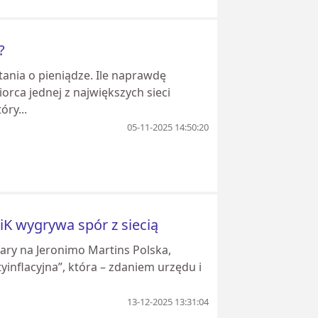
?
ania o pieniądze. Ile naprawdę
orca jednej z największych sieci
ry...
05-11-2025 14:50:20
iK wygrywa spór z siecią
kary na Jeronimo Martins Polska,
tyinflacyjna”, która – zdaniem urzędu i
13-12-2025 13:31:04