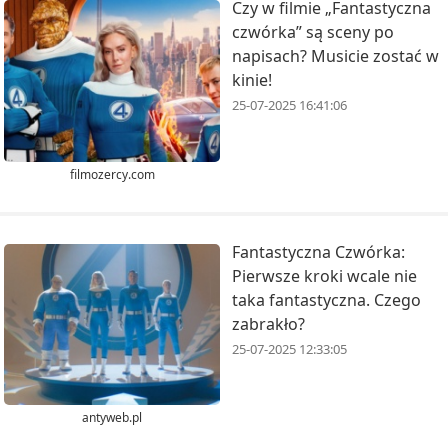
Czy w filmie „Fantastyczna
czwórka” są sceny po
napisach? Musicie zostać w
kinie!
25-07-2025 16:41:06
filmozercy.com
Fantastyczna Czwórka:
Pierwsze kroki wcale nie
taka fantastyczna. Czego
zabrakło?
25-07-2025 12:33:05
antyweb.pl