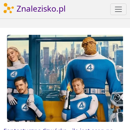
Znalezisko.pl