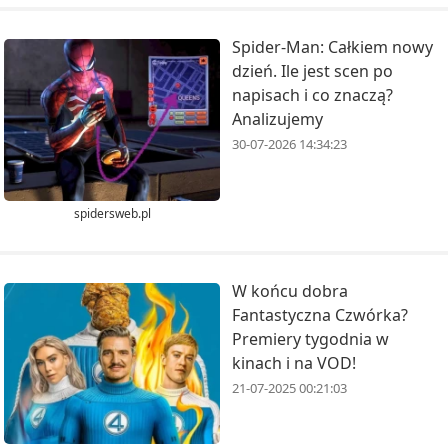
Spider-Man: Całkiem nowy
dzień. Ile jest scen po
napisach i co znaczą?
Analizujemy
30-07-2026 14:34:23
spidersweb.pl
W końcu dobra
Fantastyczna Czwórka?
Premiery tygodnia w
kinach i na VOD!
21-07-2025 00:21:03