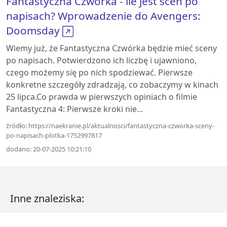
Fantastyczna Czwórka - ile jest scen po
napisach? Wprowadzenie do Avengers:
Doomsday
Wiemy już, że Fantastyczna Czwórka będzie mieć sceny
po napisach. Potwierdzono ich liczbę i ujawniono,
czego możemy się po nich spodziewać. Pierwsze
konkretne szczegóły zdradzają, co zobaczymy w kinach
25 lipca.Co prawda w pierwszych opiniach o filmie
Fantastyczna 4: Pierwsze kroki nie...
źródło: https://naekranie.pl/aktualnosci/fantastyczna-czworka-sceny-
po-napisach-plotka-1752997817
dodano: 20-07-2025 10:21:10
Inne znaleziska: