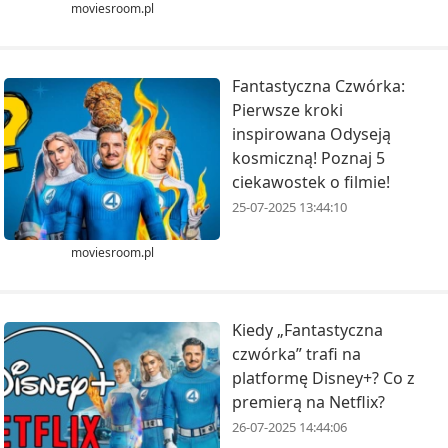
moviesroom.pl
Fantastyczna Czwórka:
Pierwsze kroki
inspirowana Odyseją
kosmiczną! Poznaj 5
ciekawostek o filmie!
25-07-2025 13:44:10
moviesroom.pl
Kiedy „Fantastyczna
czwórka” trafi na
platformę Disney+? Co z
premierą na Netflix?
26-07-2025 14:44:06