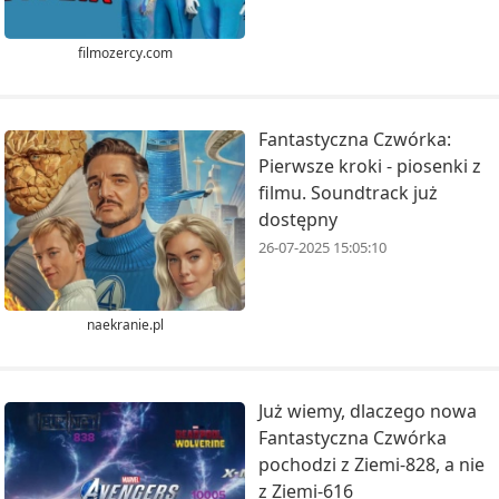
filmozercy.com
Fantastyczna Czwórka:
Pierwsze kroki - piosenki z
filmu. Soundtrack już
dostępny
26-07-2025 15:05:10
naekranie.pl
Już wiemy, dlaczego nowa
Fantastyczna Czwórka
pochodzi z Ziemi-828, a nie
z Ziemi-616