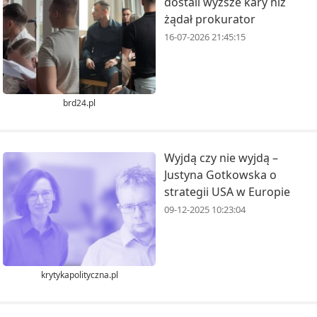
dostali wyższe kary niż
żądał prokurator
16-07-2026 21:45:15
brd24.pl
Wyjdą czy nie wyjdą –
Justyna Gotkowska o
strategii USA w Europie
09-12-2025 10:23:04
krytykapolityczna.pl