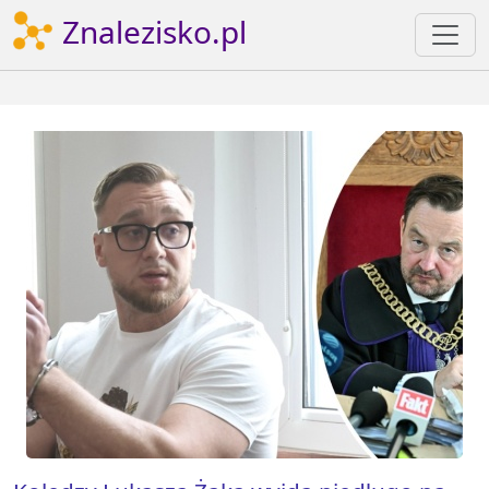
Znalezisko.pl