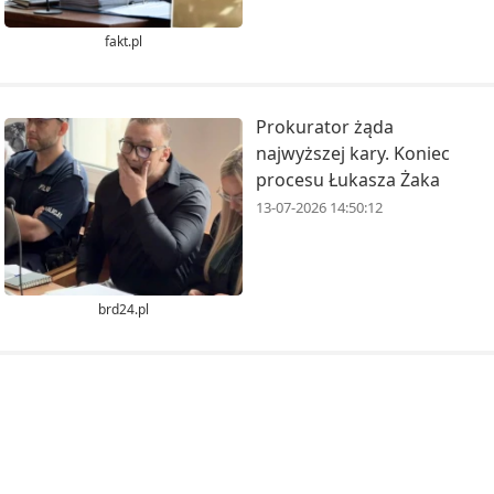
fakt.pl
Prokurator żąda
najwyższej kary. Koniec
procesu Łukasza Żaka
13-07-2026 14:50:12
brd24.pl