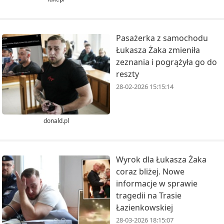
Pasażerka z samochodu
Łukasza Żaka zmieniła
zeznania i pogrążyła go do
reszty
28-02-2026 15:15:14
donald.pl
Wyrok dla Łukasza Żaka
coraz bliżej. Nowe
informacje w sprawie
tragedii na Trasie
Łazienkowskiej
28-03-2026 18:15:07