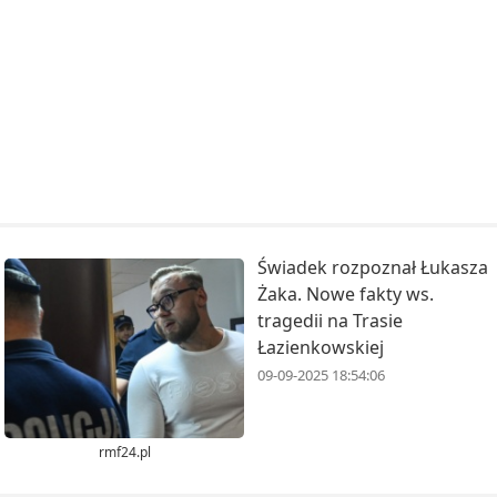
Świadek rozpoznał Łukasza
Żaka. Nowe fakty ws.
tragedii na Trasie
Łazienkowskiej
09-09-2025 18:54:06
rmf24.pl