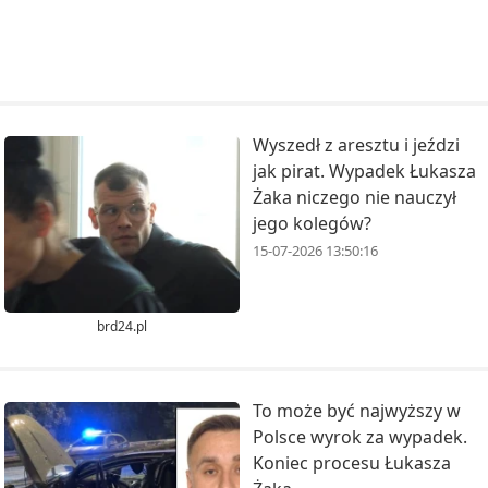
Wyszedł z aresztu i jeździ
jak pirat. Wypadek Łukasza
Żaka niczego nie nauczył
jego kolegów?
15-07-2026 13:50:16
brd24.pl
To może być najwyższy w
Polsce wyrok za wypadek.
Koniec procesu Łukasza