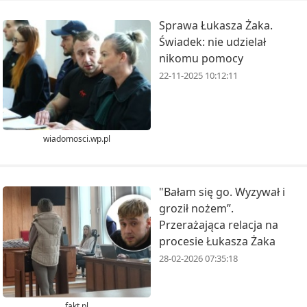
Sprawa Łukasza Żaka.
Świadek: nie udzielał
nikomu pomocy
22-11-2025 10:12:11
wiadomosci.wp.pl
"Bałam się go. Wyzywał i
groził nożem”.
Przerażająca relacja na
procesie Łukasza Żaka
28-02-2026 07:35:18
fakt.pl